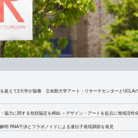
を超えて2大学が協働 立命館大学アート・リサーチセンターとUCLA
・協力に関する包括協定を締結 ～デザイン・アートを起点に地域活性
解明 RNA干渉とフラボノイドによる遺伝子発現調節を発見