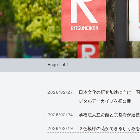
Page1 of 1
2026/02/27
日本文化の研究加速に向け、国
ジタルアーカイブを初公開
2026/02/24
学校法人立命館と京都府が連携
2026/02/19
２色模様の花ができるしくみを