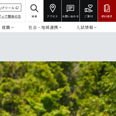
上げツール
ディア関係の方
検索
アクセス
お問い合わせ
ご寄付
資料請求
・就職
社会・地域連携
入試情報