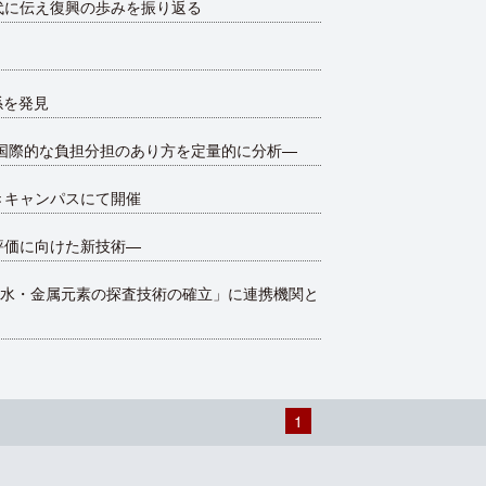
世代に伝え復興の歩みを振り返る
係を発見
国際的な負担分担のあり方を定量的に分析—
らきキャンパスにて開催
評価に向けた新技術—
水・金属元素の探査技術の確立」に連携機関と
1