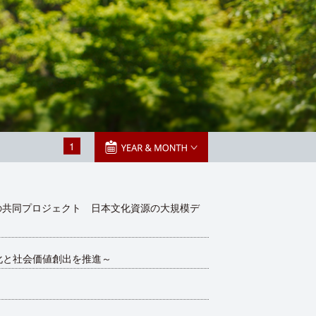
1
の共同プロジェクト 日本文化資源の大規模デ
化と社会価値創出を推進～