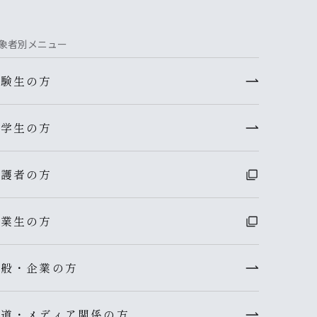
象者別メニュー
受験生の方
在学生の方
保護者の方
卒業生の方
一般・企業の方
報道・メディア関係の方