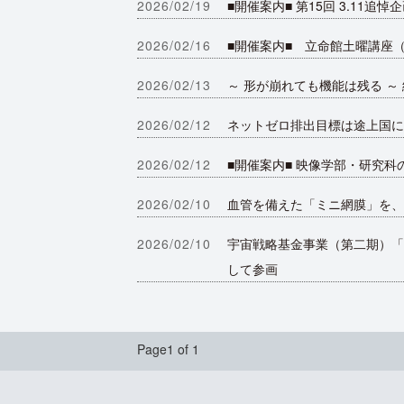
2026/02/19
■開催案内■ 第15回 3.1
2026/02/16
■開催案内■ 立命館土曜講座（2
2026/02/13
～ 形が崩れても機能は残る 
2026/02/12
ネットゼロ排出目標は途上国に
2026/02/12
■開催案内■ 映像学部・研究科
2026/02/10
血管を備えた「ミニ網膜」を、
2026/02/10
宇宙戦略基金事業（第二期）「
して参画
Page1 of 1