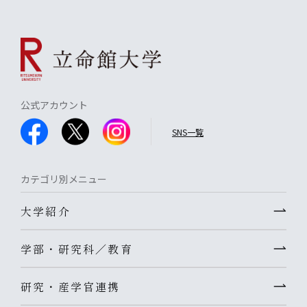
公式アカウント
SNS一覧
カテゴリ別メニュー
大学紹介
学部・研究科／教育
研究・産学官連携