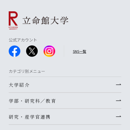
公式アカウント
SNS一覧
カテゴリ別メニュー
大学紹介
学部・研究科／教育
研究・産学官連携