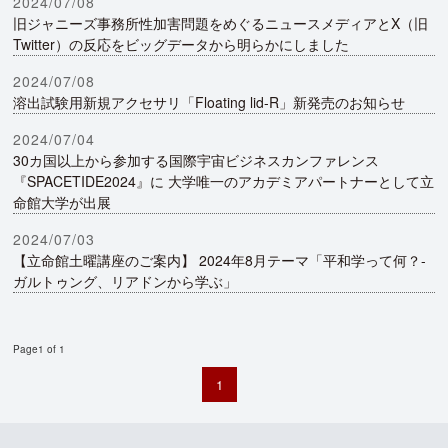
2024/07/08
旧ジャニーズ事務所性加害問題をめぐるニュースメディアとX（旧
Twitter）の反応をビッグデータから明らかにしました
2024/07/08
溶出試験用新規アクセサリ「Floating lid-R」新発売のお知らせ
2024/07/04
30カ国以上から参加する国際宇宙ビジネスカンファレンス
『SPACETIDE2024』に 大学唯一のアカデミアパートナーとして立
命館大学が出展
2024/07/03
【立命館土曜講座のご案内】 2024年8月テーマ「平和学って何？-
ガルトゥング、リアドンから学ぶ」
Page1 of 1
1