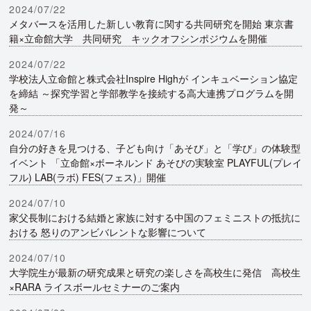
2024/07/22
メタバースを活用した新しい教育に関する共同研究を開始 東京書
籍×立命館大学 共同研究 キックオフシンポジウムを開催
2024/07/22
学校法人立命館と株式会社Inspire Highが インキュベーション協定
を締結 ～探究学習と学部教学を接続する高大連携プログラムを開
発～
2024/07/16
自分の好きを見つける、子ども向け「あそび」と「学び」の体験型
イベント 「立命館×ボーネルンド あそびの実験室 PLAYFUL(プレイ
フル) LAB(ラボ) FES(フェス)」開催
2024/07/10
家父長制における結婚と家族に対する中国のフェミニストの抵抗に
おける 怒りのアンビバレントな影響について
2024/07/10
大学院生が最新の研究成果と研究の楽しさを高校生に発信 高校生
×RARA ライスボールセミナーのご案内