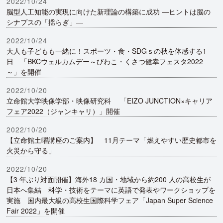
2022/10/24
脳型人工知能の実現に向けた新理論の構築に成功 ―ヒントは脳の
シナプスの「揺らぎ」―
2022/10/24
大人も子どもも一緒に！スポーツ・食・SDGｓの秋を体感する1
日 「BKCウェルカムデー～びわこ・くさつ健幸フェスタ2022
～」を開催
2022/10/20
立命館大学映像学部・映像研究科 「EIZO JUNCTION×キャリア
フェア2022（ジャンキャリ）」開催
2022/10/20
【立命館土曜講座のご案内】 11月テーマ「燃えやすい歴史都市を
火災から守る」
2022/10/20
【3 年ぶり対面開催】海外18 カ国・地域から約200 人の高校生が
日本へ集結 科学・技術をテーマに英語で発表やワークショップを
実施 国内最大級の高校生国際科学フェア「Japan Super Science
Fair 2022」を開催