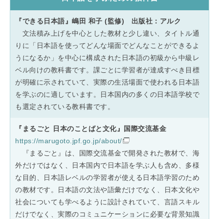
『できる日本語』嶋田 和子 (監修) 出版社：アルク
文法積み上げを中心とした教材と少し違い、タイトル通
りに「日本語を使ってどんな場面でどんなことができるよ
うになるか」を中心に構成された日本語の初級から中級レ
ベル向けの教科書です。課ごとに学習者が達成すべき目標
が明確に示されていて、実際の生活場面で使われる日本語
を学ぶのに適しています。日本国内の多くの日本語学校で
も選定されている教科書です。
『まるごと 日本のことばと文化』国際交流基金
https://marugoto.jpf.go.jp/about/
『まるごと』は、国際交流基金で開発された教材で、海
外だけではなく、日本国内で日本語を学ぶ人も含め、多様
な目的、日本語レベルの学習者が使える日本語学習のため
の教材です。日本語の文法や語彙だけでなく、日本文化や
社会についても学べるように設計されていて、言語スキル
だけでなく、実際のコミュニケーションに必要な背景知識