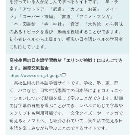
を持っている人が楽しんで学べるサイトです。「星・夜
空」「アウトドア」「武道」「カフェ・お茶」「スイー
ツ」「スーパー・市場」「書道」「アニメ・マンガ」
「本・図書館」「寺・神社」「音楽」「水族館」から興味
のあるトピックを選び、動画を視聴することができます。
初心者レベルから上級まで、幅広い日本語レベルの学習者
に対応しています。
高校生用の日本語学習教材「エリンが挑戦！にほんごでき
ます」国際交流基金
https://www.erin.jpf.go.jp/
高校生用の日本語学習サイトです。学校、塾、家、部
活、バスなど、日常生活場面での日本語によるコミュニケ
ーションについて動画を通して学ぶことができます。動画
では字幕の有無を選ぶことができ、レベルに応じて字幕や
スクリプトも利用可能です。「文化クイズ」や「マンガで
覚えるオノマトペ」も紹介されていて、実生活で使える日
本語を楽しみながら学ぶことのできるサイトです。