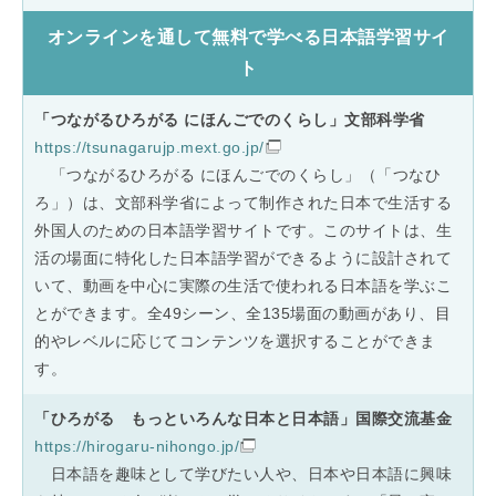
オンラインを通して無料で学べる日本語学習サイ
ト
「つながるひろがる にほんごでのくらし」文部科学省
https://tsunagarujp.mext.go.jp/
「つながるひろがる にほんごでのくらし」（「つなひ
ろ」）は、文部科学省によって制作された日本で生活する
外国人のための日本語学習サイトです。このサイトは、生
活の場面に特化した日本語学習ができるように設計されて
いて、動画を中心に実際の生活で使われる日本語を学ぶこ
とができます。全49シーン、全135場面の動画があり、目
的やレベルに応じてコンテンツを選択することができま
す。
「ひろがる もっといろんな日本と日本語」国際交流基金
https://hirogaru-nihongo.jp/
日本語を趣味として学びたい人や、日本や日本語に興味