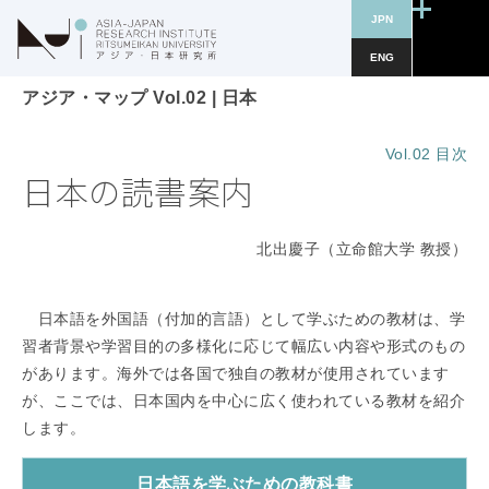
JPN
ENG
アジア・マップ Vol.02
|
日本
Vol.02 目次
日本の読書案内
北出慶子（立命館大学 教授）
日本語を外国語（付加的言語）として学ぶための教材は、学
習者背景や学習目的の多様化に応じて幅広い内容や形式のもの
があります。海外では各国で独自の教材が使用されています
が、ここでは、日本国内を中心に広く使われている教材を紹介
します。
日本語を学ぶための教科書