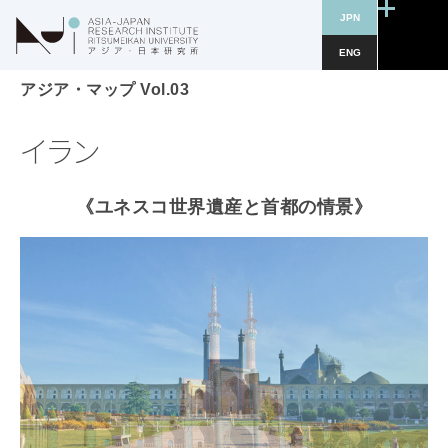
JPN
ENG
アジア・マップ Vol.03
イラン
《ユネスコ世界遺産と首都の情景》