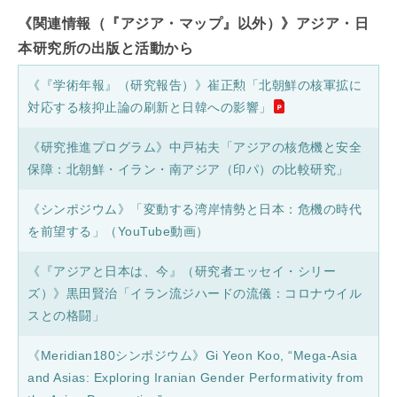
《関連情報（『アジア・マップ』以外）》アジア・日
本研究所の出版と活動から
《『学術年報』（研究報告）》崔正勲「北朝鮮の核軍拡に
対応する核抑止論の刷新と日韓への影響」
《研究推進プログラム》中戸祐夫「アジアの核危機と安全
保障：北朝鮮・イラン・南アジア（印パ）の比較研究」
《シンポジウム》「変動する湾岸情勢と日本：危機の時代
を前望する」（YouTube動画）
《『アジアと日本は、今』（研究者エッセイ・シリー
ズ）》黒田賢治「イラン流ジハードの流儀：コロナウイル
スとの格闘」
《Meridian180シンポジウム》Gi Yeon Koo, “Mega-Asia
and Asias: Exploring Iranian Gender Performativity from