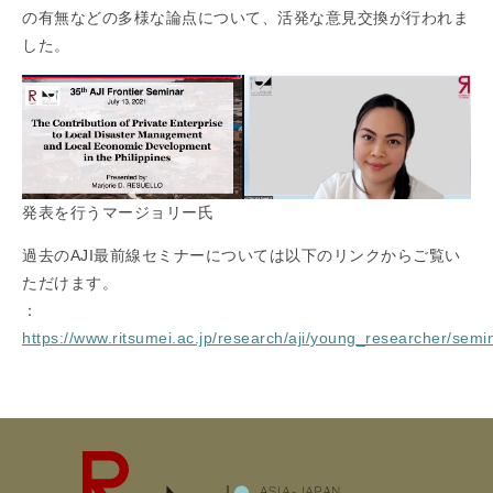
の有無などの多様な論点について、活発な意見交換が行われま
した。
発表を行うマージョリー氏
過去のAJI最前線セミナーについては以下のリンクからご覧い
ただけます。
：
https://www.ritsumei.ac.jp/research/aji/young_researcher/semin