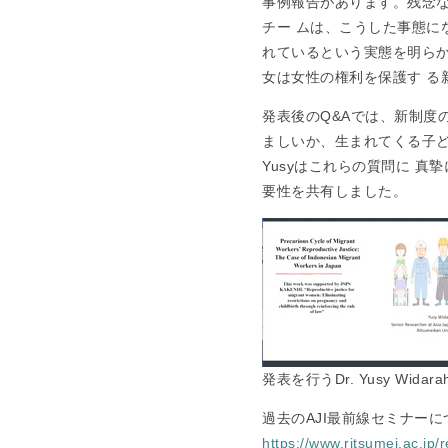
事例報告があります。残念な
チー ムは、こうした事態に
れているという実態を明ら
女は女性の権利を保護す る
発表後のQ&Aでは、新制度
ましいか、生まれてくる子ど
Yusyはこれらの質問に 
要性を共有しました。
発表を行うDr. Yusy Widarah
過去のAJI最前線セミナー
https://www.ritsumei.ac.jp