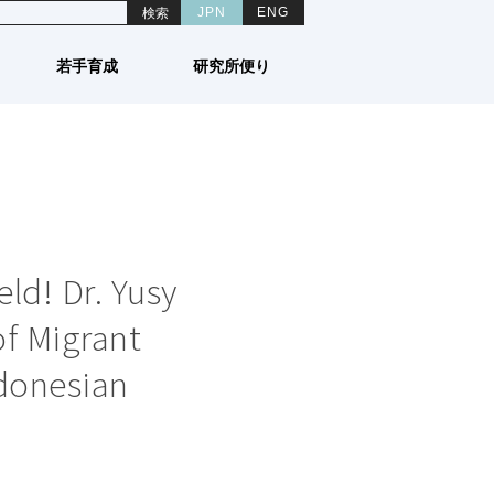
ENG
JPN
研究所便り
若手育成
ld! Dr. Yusy
of Migrant
ndonesian