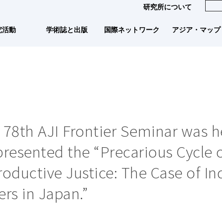
研究所について
国際ネットワーク
アジア・マップ
学術誌と出版
究活動
78th AJI Frontier Seminar was he
resented the “Precarious Cycle 
oductive Justice: The Case of I
rs in Japan.”