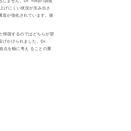
せん。Dr. Yusyの調査
を上げにくい状況が生み出さ
構造が強化されています。彼
のと帰国するのではどちらが望
げかけられました。Dr.
観点を軸に考え ることの重