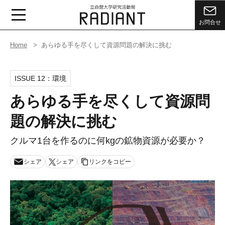
お問合せ
Home
あらゆる手を尽くして資源問題の解決に挑む
ISSUE 12：
環境
あらゆる手を尽くして資源問
題の解決に挑む
クルマ1台を作るのに何kgの鉱物資源が必要か？
シェア
シェア
リンクをコピー