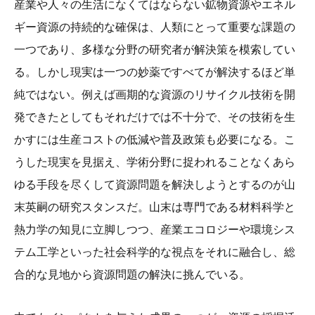
産業や人々の生活になくてはならない鉱物資源やエネル
ギー資源の持続的な確保は、人類にとって重要な課題の
一つであり、多様な分野の研究者が解決策を模索してい
る。しかし現実は一つの妙薬ですべてが解決するほど単
純ではない。例えば画期的な資源のリサイクル技術を開
発できたとしてもそれだけでは不十分で、その技術を生
かすには生産コストの低減や普及政策も必要になる。こ
うした現実を見据え、学術分野に捉われることなくあら
ゆる手段を尽くして資源問題を解決しようとするのが山
末英嗣の研究スタンスだ。山末は専門である材料科学と
熱力学の知見に立脚しつつ、産業エコロジーや環境シス
テム工学といった社会科学的な視点をそれに融合し、総
合的な見地から資源問題の解決に挑んでいる。