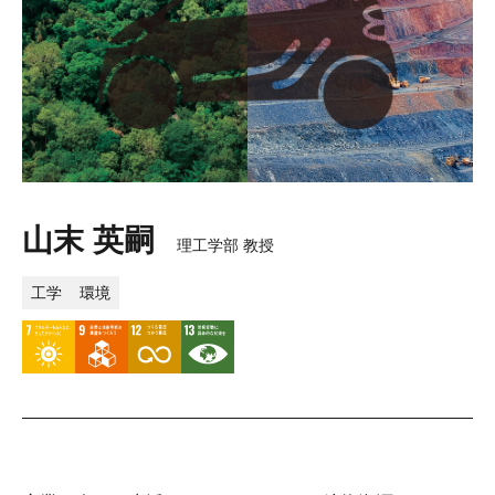
山末 英嗣
理工学部 教授
工学
環境