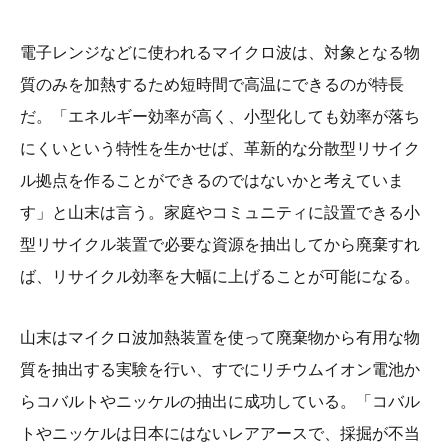
電子レンジなどに使われるマイクロ波は、対象となる物
質のみを加熱するため短時間で高温にできるのが特長
だ。「エネルギー効率が高く、小型化しても効率が落ち
にくいという特性を生かせば、革新的な分散型リサイク
ル拠点を作ることができるのではないかと考えていま
す」と山末は言う。家庭やコミュニティに設置できる小
型リサイクル装置で必要な資源を抽出してから廃棄すれ
ば、リサイクル効率を大幅に上げることが可能になる。
山末はマイクロ波加熱装置を使って廃棄物から有用な物
質を抽出する実験を行い、すでにリチウムイオン電池か
らコバルトやニッケルの抽出に成功している。「コバル
トやニッケルは日本にはないレアアースで、採掘が不当