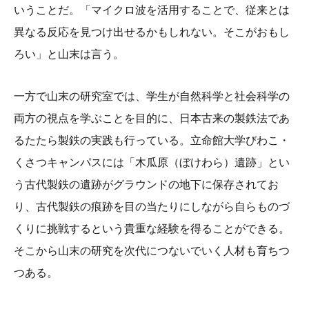
いうことだ。「マイクロ波を活用することで、従来とは
異なる反応を見つけ出せるかもしれない。そこがおもし
ろい」と山末は言う。
一方で山末の研究室では、学生が自然科学と社会科学の
両方の視点を学ぶことを目的に、日本古来の製鉄法であ
るたたら製鉄の実践も行っている。立命館大学びわこ・
くさつキャンパスには「木瓜原（ぼけわら）遺跡」とい
う古代製鉄の遺跡がグラウンドの地下に保存されてお
り、古代製鉄の痕跡を目の当たりにしながら自らものづ
くりに挑戦するという貴重な経験を得ることができる。
そこから山末の研究を次代につないでいく人材も育ちつ
つある。