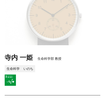
寺内 一姫
生命科学部 教授
生命科学
いのち