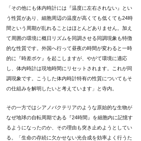
「その他にも体内時計には『温度に左右されない』とい
う性質があり、細胞周辺の温度が高くても低くても24時
間という周期が乱れることはほとんどありません。加え
て周囲の環境に概日リズムを同調させる同調現象も特徴
的な性質です。外国へ行って昼夜の時間が変わると一時
的に『時差ボケ』を起こしますが、やがて環境に適応
し、体内時計は現地時間にリセットされます。これが同
調現象です。こうした体内時計特有の性質についてもそ
の仕組みを解明したいと考えています」と寺内。
その一方ではシアノバクテリアのような原始的な生物が
なぜ地球の自転周期である『24時間』を細胞内に記憶す
るようになったのか、その理由も突き止めようとしてい
る。「生命の存続に欠かせない光合成を効率よく行うた