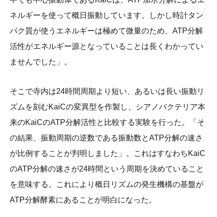
ネルギーを使って概日振動しています。しかし時計タン
パク質が使うエネルギーは極めて微量のため、ATP分解
活性がエネルギー源となっていることは長くわかってい
ませんでした」。
そこで寺内は24時間周期より短い、あるいは長い振動リ
ズムを刻むKaiCの変異型を作製し、シアノバクテリア本
来のKaiCのATP分解活性と比較する実験を行った。「そ
の結果、振動周期の逆数である振動数とATP分解の速さ
が比例することが判明しました」。これはすなわちKaiC
のATP分解の速さが24時間という周期を決めていること
を意味する。これにより概日リズムの発生機構の基盤が
ATP分解酵素にあることが明白になった。