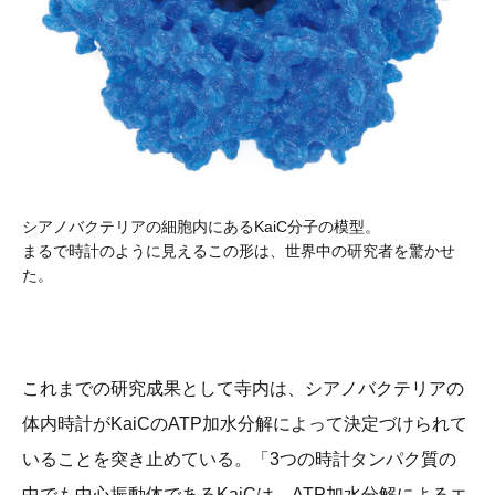
シアノバクテリアの細胞内にあるKaiC分子の模型。
まるで時計のように見えるこの形は、世界中の研究者を驚かせ
た。
これまでの研究成果として寺内は、シアノバクテリアの
体内時計がKaiCのATP加水分解によって決定づけられて
いることを突き止めている。「3つの時計タンパク質の
中でも中心振動体であるKaiCは、ATP加水分解によるエ