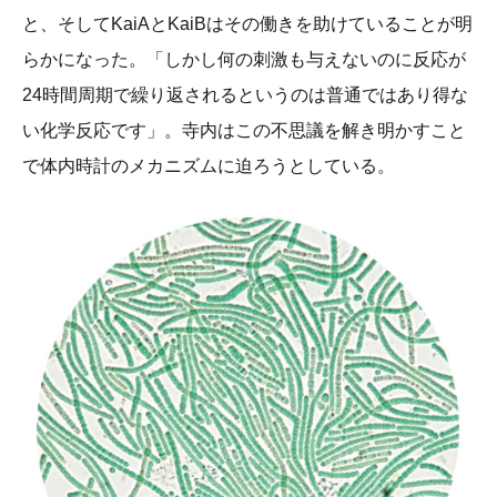
と、そしてKaiAとKaiBはその働きを助けていることが明
らかになった。「しかし何の刺激も与えないのに反応が
24時間周期で繰り返されるというのは普通ではあり得な
い化学反応です」。寺内はこの不思議を解き明かすこと
で体内時計のメカニズムに迫ろうとしている。