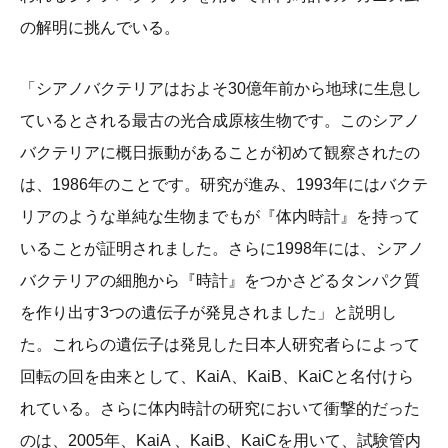
の解明に挑んでいる。
「シアノバクテリアはおよそ30億年前から地球に生息し
ているとされる最古の光合成原核生物です。このシアノ
バクテリアに概日振動があることが初めて観察されたの
は、1986年のことです。研究が進み、1993年にはバクテ
リアのような単純な生物までもが『体内時計』を持って
いることが証明されました。さらに1998年には、シアノ
バクテリアの細胞から『時計』をつかさどるタンパク質
を作り出す3つの遺伝子が発見されました」と説明し
た。これらの遺伝子は発見した日本人研究者らによって
回転の回を由来として、KaiA、KaiB、KaiCと名付けら
れている。さらに体内時計の研究において衝撃的だった
のは、2005年、KaiA 、KaiB、KaiCを用いて、試験管内