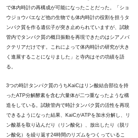
で体内時計の再構成が可能になったことだった。「ショ
ウジョウバエなど他の生物でも体内時計の役割を担うタ
ンパク質を作る遺伝子が突き止められていますが、試験
管内でタンパク質の概日振動を再現できたのはシアノバ
クテリアだけです。これによって体内時計の研究が大き
く進展することになりました」と寺内はその功績を語
る。
3つの時計タンパク質のうちKaiCはリン酸結合部位を持
ったATP分解酵素を含む六量体が二つ重なったような構
造をしている。試験管内で時計タンパク質の活性を再現
できるようになった結果、KaiCがATPを加水分解し、リ
ン酸基を取り込んだり（リン酸化）、放出したり（脱リ
ン酸化）を繰り返す24時間のリズムをつくっているこ