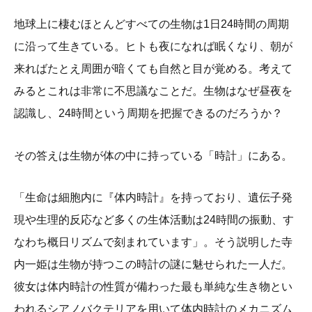
地球上に棲むほとんどすべての生物は1日24時間の周期
に沿って生きている。ヒトも夜になれば眠くなり、朝が
来ればたとえ周囲が暗くても自然と目が覚める。考えて
みるとこれは非常に不思議なことだ。生物はなぜ昼夜を
認識し、24時間という周期を把握できるのだろうか？
その答えは生物が体の中に持っている「時計」にある。
「生命は細胞内に『体内時計』を持っており、遺伝子発
現や生理的反応など多くの生体活動は24時間の振動、す
なわち概日リズムで刻まれています」。そう説明した寺
内一姫は生物が持つこの時計の謎に魅せられた一人だ。
彼女は体内時計の性質が備わった最も単純な生き物とい
われるシアノバクテリアを用いて体内時計のメカニズム