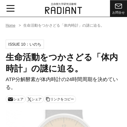
お問合せ
Home
生命活動をつかさどる「体内時計」の謎に迫る。
ISSUE 10：
いのち
生命活動をつかさどる「体内
時計」の謎に迫る。
ATP分解酵素が体内時計の24時間周期を決めてい
る。
シェア
シェア
リンクをコピー