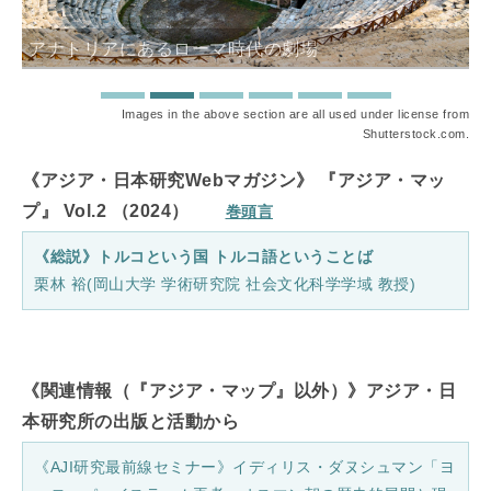
アナトリアにあるローマ時代の劇場
Images in the above section are all used under license from
Shutterstock.com.
《アジア・日本研究Webマガジン》 『アジア・マッ
プ』 Vol.2 （2024）
巻頭言
《総説》トルコという国 トルコ語ということば
栗林 裕(岡山大学 学術研究院 社会文化科学学域 教授)
《関連情報（『アジア・マップ』以外）》アジア・日
本研究所の出版と活動から
《AJI研究最前線セミナー》イディリス・ダヌシュマン「ヨ