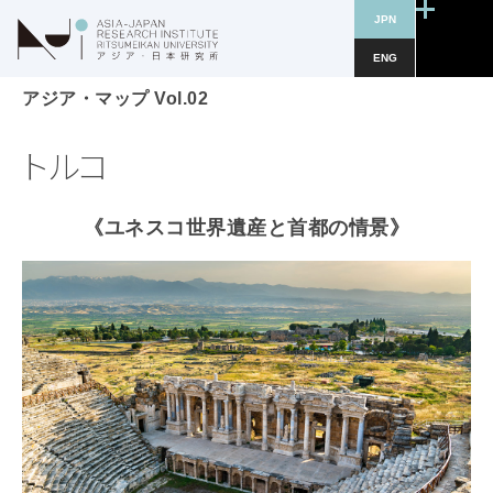
JPN
ENG
アジア・マップ Vol.0
2
トルコ
《ユネスコ世界遺産と首都の情景》