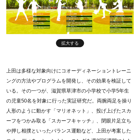
拡大する
上田は多様な対象向けにコオーディネーショントレーニ
ングの方法やプログラムを開発し、その効果を検証して
いる。その一つが、滋賀県草津市の小学校で小学5年生
の児童50名を対象に行った実証研究だ。両腕両足を操り
人形のように動かす「マリオネット」、投げ上げたスカ
ーフをつかみ取る「スカーフキャッチ」、閉眼片足立ち
や押し相撲といったバランス運動など、上田が考案した