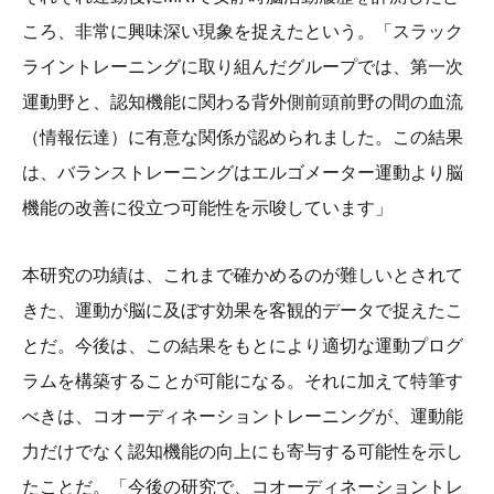
ころ、非常に興味深い現象を捉えたという。「スラック
ライントレーニングに取り組んだグループでは、第一次
運動野と、認知機能に関わる背外側前頭前野の間の血流
（情報伝達）に有意な関係が認められました。この結果
は、バランストレーニングはエルゴメーター運動より脳
機能の改善に役立つ可能性を示唆しています」
本研究の功績は、これまで確かめるのが難しいとされて
きた、運動が脳に及ぼす効果を客観的データで捉えたこ
とだ。今後は、この結果をもとにより適切な運動プログ
ラムを構築することが可能になる。それに加えて特筆す
べきは、コオーディネーショントレーニングが、運動能
力だけでなく認知機能の向上にも寄与する可能性を示し
たことだ。「今後の研究で、コオーディネーショントレ