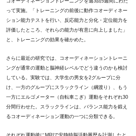
コオーディネーショントレーニングを週3回5週間にわた
って実施。「トレーニングの前後に動作コオーディネー
ション能力テストを行い、反応能力と分化・定位能力を
評価したところ、それらの能力が有意に向上しました」
と、トレーニングの効果を確かめた。
さらに最近の研究では、コオーディネーショントレーニ
ングが通常の運動と脳神経レベルでどう違うのかも検討
している。実験では、大学生の男女を2グループに分
け、一方のグループにスラックライン（綱渡り）、もう
一方にエルゴメーター（自転車こぎ）運動をそれぞれ30
分間行わせた。スラックラインは、バランス能力を鍛え
るコオーディネーション運動の一つに分類できる。
それぞれ運動後にMRIで安静時脳活動履歴を計測したと