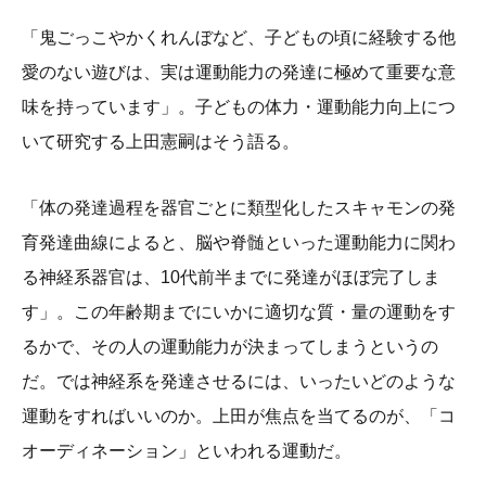
「鬼ごっこやかくれんぼなど、子どもの頃に経験する他
愛のない遊びは、実は運動能力の発達に極めて重要な意
味を持っています」。子どもの体力・運動能力向上につ
いて研究する上田憲嗣はそう語る。
「体の発達過程を器官ごとに類型化したスキャモンの発
育発達曲線によると、脳や脊髄といった運動能力に関わ
る神経系器官は、10代前半までに発達がほぼ完了しま
す」。この年齢期までにいかに適切な質・量の運動をす
るかで、その人の運動能力が決まってしまうというの
だ。では神経系を発達させるには、いったいどのような
運動をすればいいのか。上田が焦点を当てるのが、「コ
オーディネーション」といわれる運動だ。