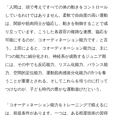
「人間は、頭で考えてすべての体の動きをコントロール
しているわけではありません。柔軟で自由度の高い運動
は、関節や筋肉同士が協応し、動きを制御することで成
り立っています。こうした各器官の複雑な連携、協応を
可能にするのが、コオーディネーション能力です」と言
う。上田によると、コオーディネーション能力は、主に
7つの能力に細分化され、神経系が成熟するジュニア期
には、その中でも反応能力、リズム化能力、バランス能
力、空間的定位能力、運動筋肉感覚分化能力の5つを養
うことが重要とされる。そしてこれらを培うのに打って
つけなのが、子ども時代の豊かな運動遊びだという。
「コオーディネーション能力をトレーニングで鍛えるに
は、前提条件があります。一つは、ある程度技術の習得