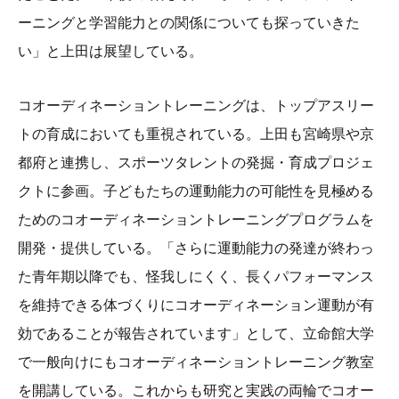
ーニングと学習能力との関係についても探っていきた
い」と上田は展望している。
コオーディネーショントレーニングは、トップアスリー
トの育成においても重視されている。上田も宮崎県や京
都府と連携し、スポーツタレントの発掘・育成プロジェ
クトに参画。子どもたちの運動能力の可能性を見極める
ためのコオーディネーショントレーニングプログラムを
開発・提供している。「さらに運動能力の発達が終わっ
た青年期以降でも、怪我しにくく、長くパフォーマンス
を維持できる体づくりにコオーディネーション運動が有
効であることが報告されています」として、立命館大学
で一般向けにもコオーディネーショントレーニング教室
を開講している。これからも研究と実践の両輪でコオー