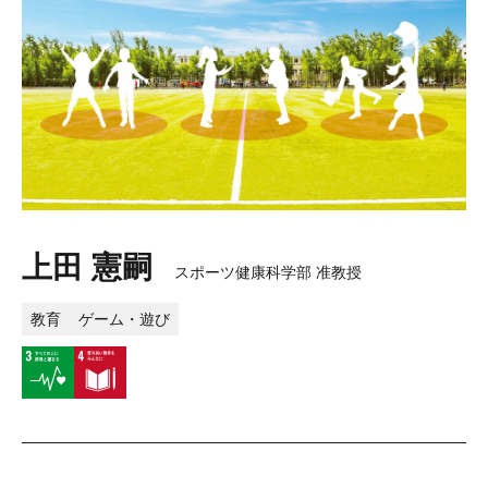
上田 憲嗣
スポーツ健康科学部 准教授
教育
ゲーム・遊び