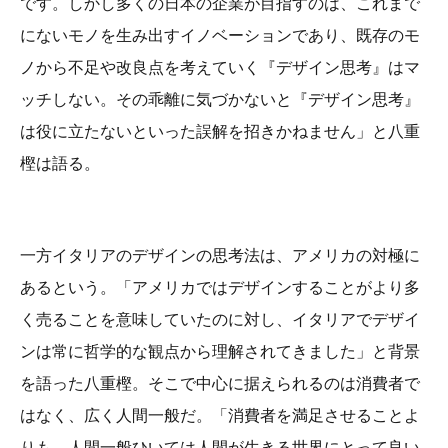
です。しかし多くの日本の企業が目指すのは、これまで
にないモノを生み出すイノベーションであり、既存のモ
ノから不足や改良点を考えていく『デザイン思考』はマ
ッチしない。その乖離に気づかないと『デザイン思考』
は役に立たないといった誤解を招きかねません」と八重
樫は語る。
一方イタリアのデザインの思考法は、アメリカの対極に
あるという。「アメリカではデザインすることがより多
く売ることを意味していたのに対し、イタリアでデザイ
ンは常に哲学的な観点から理解されてきました」と背景
を語った八重樫。そこで中心に据えられるのは消費者で
はなく、広く人間一般だ。「消費者を満足させることよ
りも、人間一般ひいては人間が生きる世界にとって良い