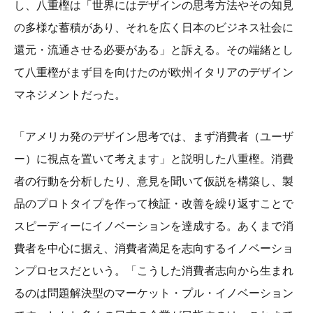
し、八重樫は「世界にはデザインの思考方法やその知見
の多様な蓄積があり、それを広く日本のビジネス社会に
還元・流通させる必要がある」と訴える。その端緒とし
て八重樫がまず目を向けたのが欧州イタリアのデザイン
マネジメントだった。
「アメリカ発のデザイン思考では、まず消費者（ユーザ
ー）に視点を置いて考えます」と説明した八重樫。消費
者の行動を分析したり、意見を聞いて仮説を構築し、製
品のプロトタイプを作って検証・改善を繰り返すことで
スピーディーにイノベーションを達成する。あくまで消
費者を中心に据え、消費者満足を志向するイノベーショ
ンプロセスだという。「こうした消費者志向から生まれ
るのは問題解決型のマーケット・プル・イノベーション