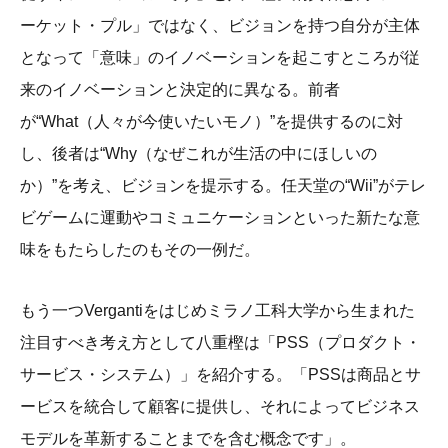
ーケット・プル」ではなく、ビジョンを持つ自分が主体
となって「意味」のイノベーションを起こすところが従
来のイノベーションと決定的に異なる。前者
が“What（人々が今使いたいモノ）”を提供するのに対
し、後者は“Why（なぜこれが生活の中にほしいの
か）”を考え、ビジョンを提示する。任天堂の“Wii”がテレ
ビゲームに運動やコミュニケーションといった新たな意
味をもたらしたのもその一例だ。
もう一つVergantiをはじめミラノ工科大学から生まれた
注目すべき考え方として八重樫は「PSS（プロダクト・
サービス・システム）」を紹介する。「PSSは商品とサ
ービスを統合して顧客に提供し、それによってビジネス
モデルを革新することまでを含む概念です」。