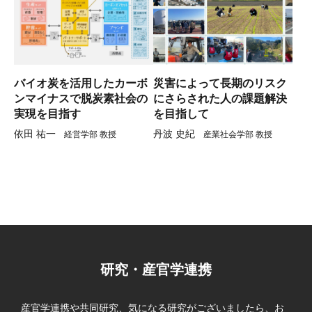
バイオ炭を活用したカーボ
災害によって長期のリスク
ンマイナスで脱炭素社会の
にさらされた人の課題解決
実現を目指す
を目指して
依田 祐一
丹波 史紀
経営学部 教授
産業社会学部 教授
研究・産官学連携
産官学連携や共同研究、気になる研究がございましたら、お