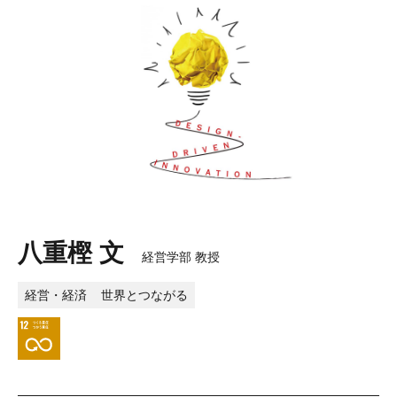
八重樫 文
経営学部 教授
経営・経済
世界とつながる