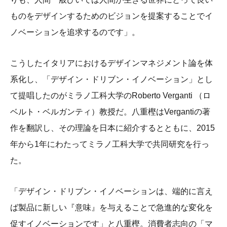
ものをデザインするためのビジョンを提案することでイ
ノベーションを追求するのです」。
こうしたイタリアにおけるデザインマネジメント論を体
系化し、「デザイン・ドリブン・イノベーション」とし
て提唱したのがミラノ工科大学のRoberto Verganti （ロ
ベルト・ベルガンティ）教授だ。八重樫はVergantiの著
作を翻訳し、その理論を日本に紹介するとともに、2015
年から1年にわたってミラノ工科大学で共同研究を行っ
た。
「デザイン・ドリブン・イノベーションは、端的に言え
ば製品に新しい『意味』を与えることで急進的な変化を
促すイノベーションです」と八重樫。消費者志向の「マ