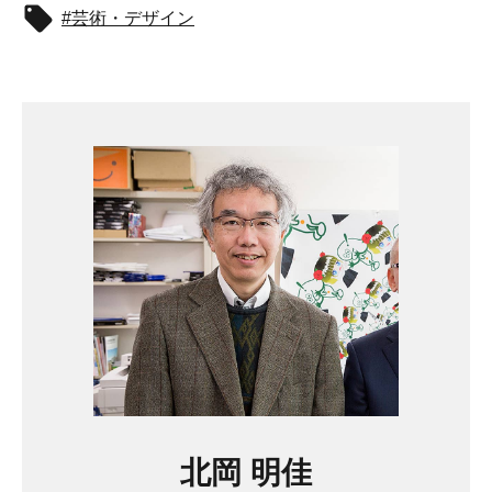
芸術・デザイン
北岡 明佳