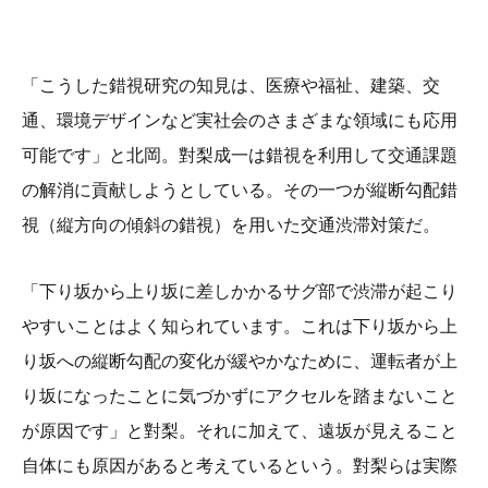
「こうした錯視研究の知見は、医療や福祉、建築、交
通、環境デザインなど実社会のさまざまな領域にも応用
可能です」と北岡。對梨成一は錯視を利用して交通課題
の解消に貢献しようとしている。その一つが縦断勾配錯
視（縦方向の傾斜の錯視）を用いた交通渋滞対策だ。
「下り坂から上り坂に差しかかるサグ部で渋滞が起こり
やすいことはよく知られています。これは下り坂から上
り坂への縦断勾配の変化が緩やかなために、運転者が上
り坂になったことに気づかずにアクセルを踏まないこと
が原因です」と對梨。それに加えて、遠坂が見えること
自体にも原因があると考えているという。對梨らは実際