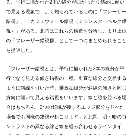
る。平行に描かれた2本の線分が曲がったり斜めに傾い
で見える現象で、よく知られているものに「フレーザー
錯視」、「カフェウォール錯視（ミュンスターベルク錯
視）」がある。北岡はこれらの構造を分析し、より上位
の「フレーザー錯視群」として一つにまとめられること
を提唱した。
「フレーザー錯視とは、平行に描かれた2本の線分が平
行でなく見える傾き錯視の一種。垂直な線分と交差する
ように斜線を引いた時、垂直な線分が斜線の傾きと同じ
方向に傾いて見える錯視をいいます。線と線を並べる場
合はもちろん、2つの領域が接するエッジ部分を並べた
場合でも同様の錯視が起こります」と北岡。明・暗のコ
ントラストの異なる線と線を組み合わせるラインタイ