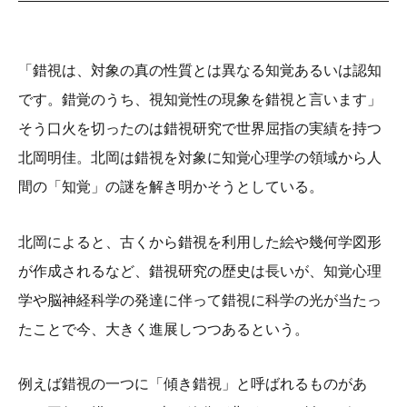
「錯視は、対象の真の性質とは異なる知覚あるいは認知
です。錯覚のうち、視知覚性の現象を錯視と言います」
そう口火を切ったのは錯視研究で世界屈指の実績を持つ
北岡明佳。北岡は錯視を対象に知覚心理学の領域から人
間の「知覚」の謎を解き明かそうとしている。
北岡によると、古くから錯視を利用した絵や幾何学図形
が作成されるなど、錯視研究の歴史は長いが、知覚心理
学や脳神経科学の発達に伴って錯視に科学の光が当たっ
たことで今、大きく進展しつつあるという。
例えば錯視の一つに「傾き錯視」と呼ばれるものがあ