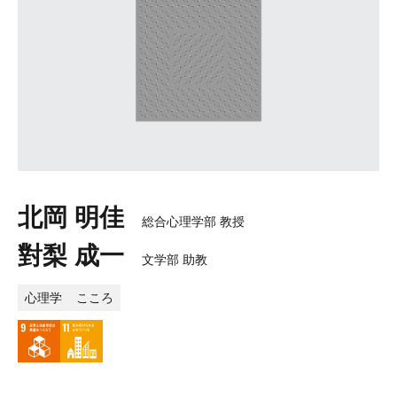
北岡 明佳
総合心理学部 教授
對梨 成一
文学部 助教
心理学
こころ