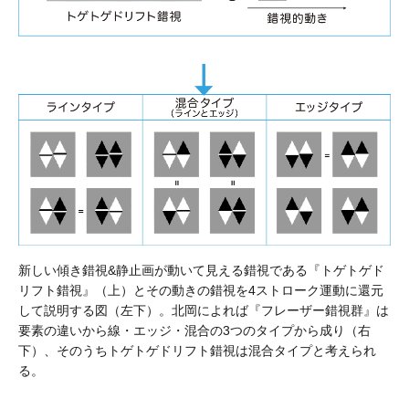
新しい傾き錯視&静止画が動いて見える錯視である『トゲトゲド
リフト錯視』（上）とその動きの錯視を4ストローク運動に還元
して説明する図（左下）。北岡によれば『フレーザー錯視群』は
要素の違いから線・エッジ・混合の3つのタイプから成り（右
下）、そのうちトゲトゲドリフト錯視は混合タイプと考えられ
る。