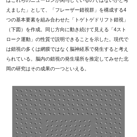
はこれらのニューロンが関与しているのではないかと考
えました」として、「フレーザー錯視群」を構成する4
つの基本要素を組み合わせた「トゲトゲドリフト錯視」
（下図）を作成。同じ方向に動き続けて見える「4スト
ローク運動」の性質で説明できることを示した。現代で
は錯視の多くは網膜ではなく脳神経系で発生すると考え
られている。脳内の錯視の発生場所を推定してみせた北
岡の研究はその成果の一つといえる。