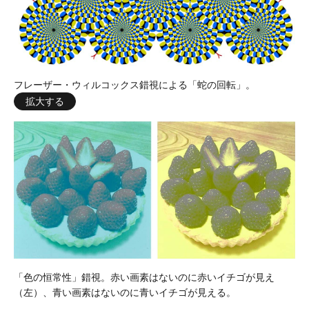
フレーザー・ウィルコックス錯視による「蛇の回転」。
拡大する
「色の恒常性」錯視。赤い画素はないのに赤いイチゴが見え
（左）、青い画素はないのに青いイチゴが見える。