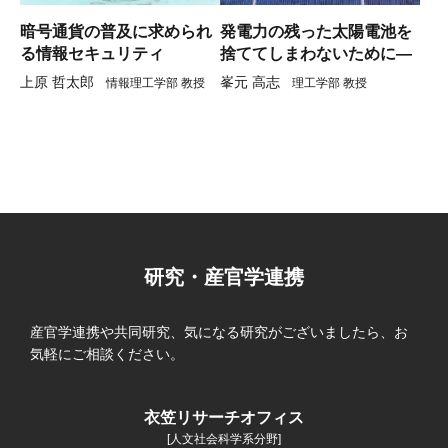
暗号通貨の普及に求められ
発電力の残った太陽電池を
る情報セキュリティ
捨ててしまわないために―
上原 哲太郎
峯元 高志
情報理工学部 教授
理工学部 教授
研究・産官学連携
産官学連携や共同研究、気になる研究がございましたら、お
気軽にご相談ください。
衣笠リサーチオフィス
[人文社会科学系分野]