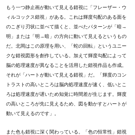
もう一つ静止画が動いて見える錯視に「フレーザー・ウ
ィルコックス錯視」がある。これは輝度勾配のある面を
のこぎり刃状に並べて描くと、並べたパターンが「暗→
明」または「明→暗」の方向に動いて見えるというもの
だ。北岡はこの原理を用い、「蛇の回転」というユニー
クな錯視図形を創作している。加えて輝度勾配によって
脳の処理速度が異なることを活用した錯視作品も作成。
それが「ハートが動いて見える錯視」だ。「輝度のコン
トラストの高いところは脳内処理速度が速く、低いとこ
ろは処理速度が遅いため知覚に時間差が生じます。輝度
の高いところが先に見えるため、図を動かすとハートが
動いて見えるのです」。
また色も錯視に深く関わっている。「色の恒常性」錯視