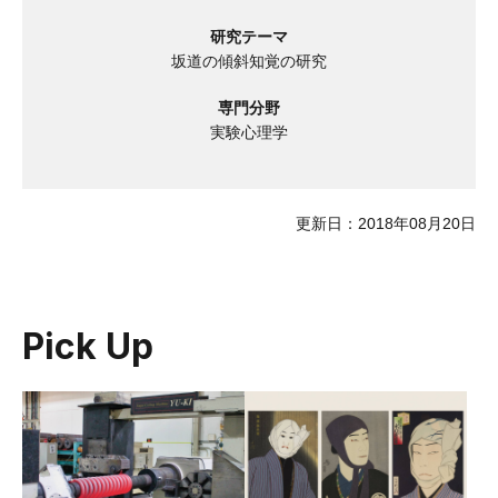
研究テーマ
坂道の傾斜知覚の研究
専門分野
実験心理学
更新日：2018年08月20日
Pick Up