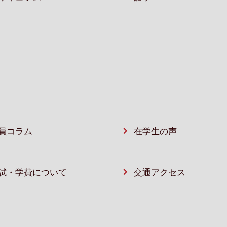
員コラム
在学生の声
試・学費について
交通アクセス