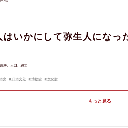
人はいかにして弥生人になっ
農耕、人口、縄文
本史
日本文化
博物館
文化財
もっと見る