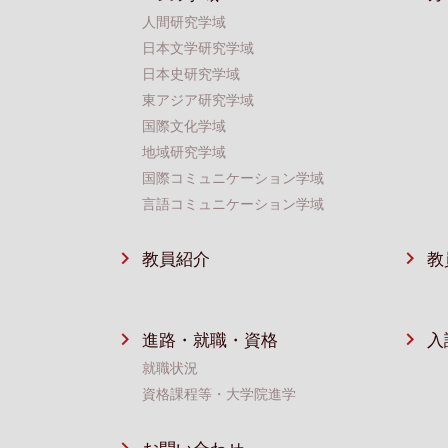
人間研究学域
日本文学研究学域
日本史研究学域
東アジア研究学域
国際文化学域
地域研究学域
国際コミュニケーション学域
言語コミュニケーション学域
教員紹介
教
進路・就職・資格
⼊
就職状況
資格課程等・⼤学院進学