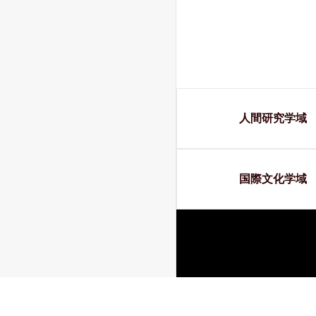
人間研究学域
国際文化学域