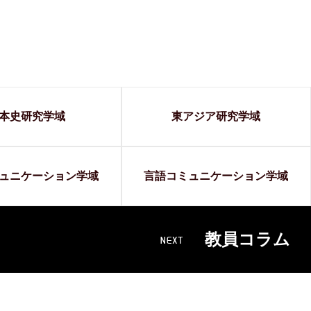
本史研究学域
東アジア研究学域
ュニケーション学域
言語コミュニケーション学域
教員コラム
NEXT