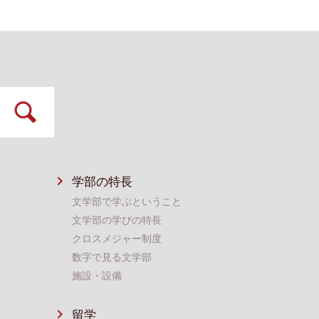
学部の特⻑
⽂学部で学ぶということ
⽂学部の学びの特長
クロスメジャー制度
数字で⾒る⽂学部
施設・設備
留学