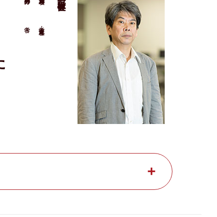
考古学
考古学・文化遺産専攻
た