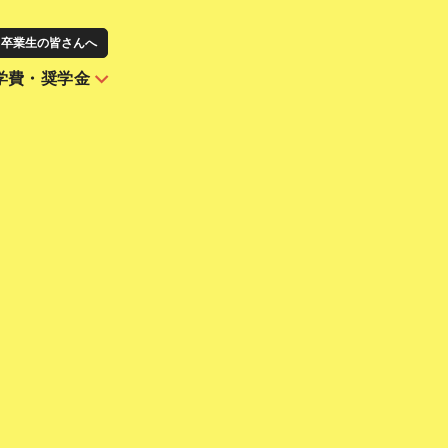
卒業生の皆さんへ
学費・奨学金