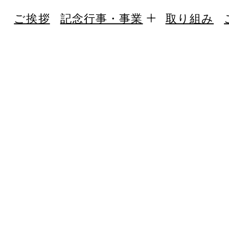
ご挨拶
記念行事・事業
取り組み