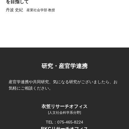
を目指して
丹波 史紀
産業社会学部 教授
研究・産官学連携
産官学連携や共同研究、気になる研究がございましたら、お
気軽にご相談ください。
衣笠リサーチオフィス
[人文社会科学系分野]
TEL：075-465-8224
BKCリサーチオフィス