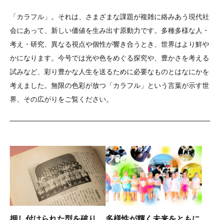
「カラフル」。それは、さまざまな課題が複雑に絡みあう現代社
会にあって、新しい価値を生み出す原動力です。多種多様な人・
考え・研究、異なる視点や個性が響き合うとき、世界はより鮮や
かになります。今号では光や色をめぐる探究や、豊かさを考える
試みなど、彩り豊かな人生を送るために必要なものとはなにかを
考えました。無限の色彩が放つ「カラフル」という言葉が示す世
界、その広がりをご覧ください。
押し付けられた型を破り、
多様性が輝く未来をともに