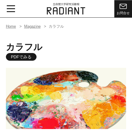
お問合せ
Home
Magazine
カラフル
カラフル
PDFでみる