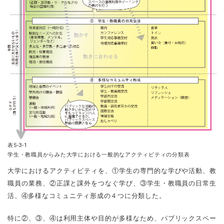
表5-3-1
学生・教職員からみた大学における一般的なアクティビティの分類表
大学におけるアクティビティを、①学生の専門的な学びや活動、教
職員の業務、②正課と課外をつなぐ学び、③学生・教職員の日常生
活、④多様なコミュニティ形成の４つに分類した。
特に②、③、④は利用主体や目的が多様なため、パブリックスペー