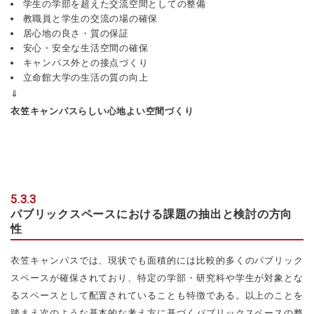
学生の学部を超えた交流空間としての整備
教職員と学生の交流の場の確保
居心地の良さ・質の保証
安心・安全な生活空間の確保
キャンパス外との接点づくり
立命館大学の生活の質の向上
⇓
衣笠キャンパスらしい心地よい空間づくり
5.3.3
パブリックスペースにおける課題の抽出と検討の方向
性
衣笠キャンパスでは、現状でも面積的には比較的多くのパブリック
スペースが確保されており、特定の学部・研究科や学生が対象とな
るスペースとして配置されていることも特徴である。以上のことを
踏まえ次のような基本的な考え方に基づくパブリックスペースの整