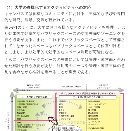
（1）大学の多様化するアクティビティへの対応
キャンパスでは多様なコミュニティにおける、主体的な学びや専門
的な研究、活動、交流が行われている。
表5-3-1のように、大学における様々なアクティビティを整理し、よ
り効果的で効率的なパブリックスペースの空間整備やゾーニングを
行う必要がある。また、これまでパブリックスペースとして整備さ
れてこなかったスペースもパブリックスペースとして位置づけるこ
とにより、より効果的で効率的なスペース利用が可能になる。
さらに、パブリックスペースの整備においては管理・運営面と合わ
せた検討を行う必要があり、利用者のニーズや管理・運営主体の意
見を含めながら検討を進めることが重要である。