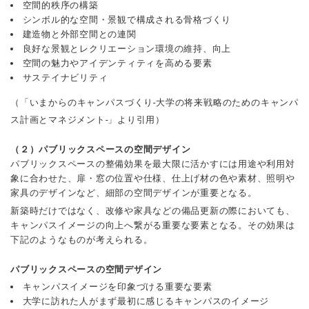
空間的秩序の構築
シンボル的な空間・景観で構成される骨格づくり
建造物と外部空間との連関
良好な景観とレクリエーション環境の維持、向上
空間の魅力やアイデンティティを高める要素
サステイナビリティ
（「いまからのキャンパスづくり-大学の将来戦略のためのキャンパ
ス計画とマネジメント-」より引用）
（２）パブリックスペースの空間デザイン
パブリックスペースの整備効果を最大限に活かすには用途や利用対
象に合わせた、扉・窓の位置や仕様、仕上げ材の色や素材、照明や
家具のデザインなど、細部の空間デザインが重要となる。
新築時だけではなく、改修や家具などの備品更新の際においても、
キャンパスイメージの向上へ繋がる重要な要素となる。その効果は
下記のようなものが考えられる。
パブリックスペースの空間デザイン
キャンパスイメージを印象づける重要な要素
大学に訪れた人がまず最初に感じるキャンパスのイメージ