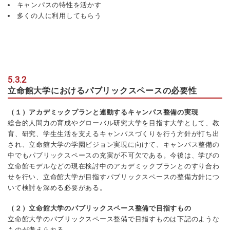
キャンパスの特性を活かす
多くの人に利用してもらう
5.3.2
立命館大学におけるパブリックスペースの必要性
（１）アカデミックプランと連動するキャンパス整備の実現
総合的人間力の育成やグローバル研究大学を目指す大学として、教
育、研究、学生生活を支えるキャンパスづくりを行う方針が打ち出
され、立命館大学の学園ビジョン実現に向けて、キャンパス整備の
中でもパブリックスペースの充実が不可欠である。今後は、学びの
立命館モデルなどの現在検討中のアカデミックプランとのすり合わ
せを行い、立命館大学が目指すパブリックスペースの整備方針につ
いて検討を深める必要がある。
（２）立命館大学のパブリックスペース整備で目指すもの
立命館大学のパブリックスペース整備で目指すものは下記のような
ものが考えられる。