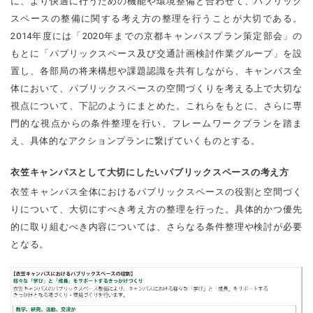
に、より快適に行うための機能や環境整備と合わせて、パブリック
スペースの整備に関する考え方の整理を行うことが大切である。
2014年度には「2020年までの京都キャンパスプラン策定部会」の
もとに「パブリックスペース及び交通計画検討作業グループ」を設
置し、各部局の将来構想や課題認識を共有しながら、キャンパス全
体において、パブリックスペースの空間づくりを考える上で大切な
視点について、下記のようにまとめた。これらをもとに、さらに専
門的な視点からの条件整理を行い、フレームワークプランを踏ま
え、具体的なアクションプランに繋げていくものとする。
衣笠キャンパスとして大切にしたいパブリックスペースの考え方
衣笠キャンパス全体におけるパブリックスペースの役割と空間づく
りについて、大切にすべき考え方の整理を行った。具体的かつ優先
的に取り組むべき内容については、さらなる条件整理や検討が必要
となる。