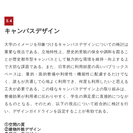
5.4
キャンパスデザイン
大学のイメージを印象づけるキャンパスデザインについての検討は
重要な視点である。立地特性上、歴史的景観の保全や調和を図るこ
とが歴史都市型キャンパスとして魅力的な環境を維持・向上する上
で大切な課題である。また、日常的に利用頻度の高いパブリックス
ペースは、量的・面的整備や利便性・機能性に配慮するだけでな
く、誰もが共通して心地よく利用でき、何度も利用したいと思える
工夫が必要である。この様なキャンパスデザイン上の取り組みは、
整備効果が利用者に伝わりやすく、学生の満足度に直接的につなが
るものとなる。そのため、以下の視点について総合的に検討を行
い、デザインガイドラインを設定することが有効である。
①空間の質
②建物外観デザイン