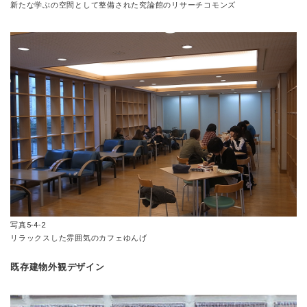
新たな学ぶの空間として整備された究論館のリサーチコモンズ
写真5-4-2
リラックスした雰囲気のカフェゆんげ
既存建物外観デザイン