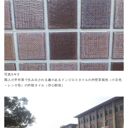
写真5-4-3
職人の手作業で生み出される趣のあるドンゴロスタイルの外壁茶褐色（小豆色
～レンガ色）の外観タイル（存心館他）