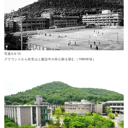
写真5-4-15
グラウンドから衣笠山と建設中の存心館を望む（1980年頃）