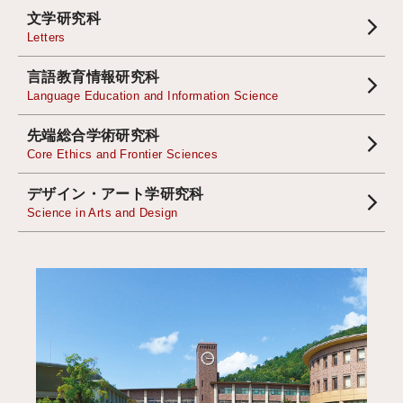
文学研究科
Letters
言語教育情報研究科
Language Education and Information Science
先端総合学術研究科
Core Ethics and Frontier Sciences
デザイン・アート学研究科
Science in Arts and Design