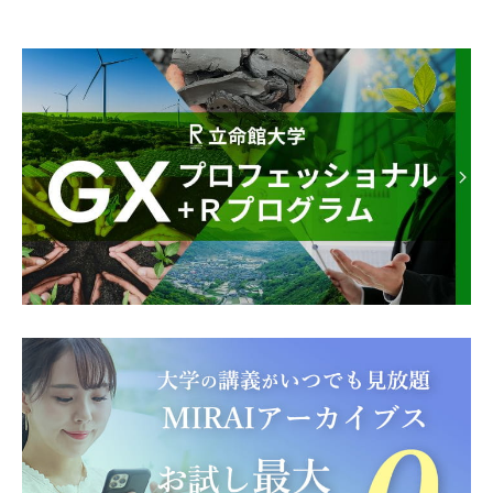
2025.03.27
クレジットカード決済時の本人認証サービス導入について
2025.03.10
「漢字教育士資格認定WEB講座」閉講のお知らせ
2026.08.01
立命館アカデミックセンター 2026年度 夏期休業期間のお知らせ