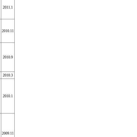
2011.1
2010.11
2010.9
2010.3
2010.1
2009.11