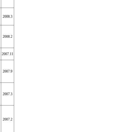
2008.3
2008.2
2007.11
2007.9
2007.3
2007.2