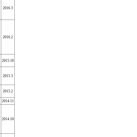
2016.3
2016.2
2015.10
2015.3
2015.2
2014.11
2014.10