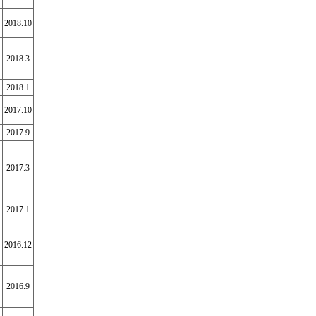
2018.10
2018.3
2018.1
2017.10
2017.9
2017.3
2017.1
2016.12
2016.9