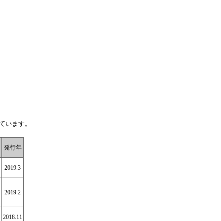
ています。
発行年
2019.3
2019.2
2018.11