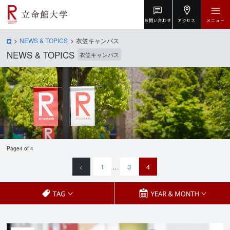
お問い合わせ
アクセス
メニュー
NEWS & TOPICS
衣笠キャンパス
NEWS & TOPICS
衣笠キャンパス
Page4 of 4
<
1
…
3
4