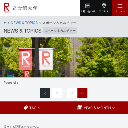
お問い合わせ
アクセス
メニュー
NEWS & TOPICS
スポーツ＆カルチャー
NEWS & TOPICS
スポーツ＆カルチャー
Page8 of 8
<
1
…
7
8
該当する記事はありません。