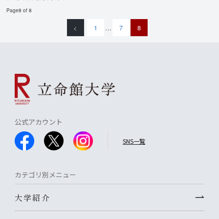
Page8 of 8
<
1
…
7
8
公式アカウント
SNS一覧
カテゴリ別メニュー
大学紹介