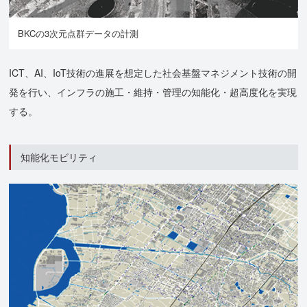
BKCの3次元点群データの計測
ICT、AI、IoT技術の進展を想定した社会基盤マネジメント技術の開
発を行い、インフラの施工・維持・管理の知能化・超高度化を実現
する。
知能化モビリティ