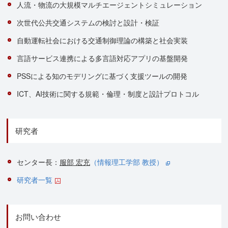
人流・物流の大規模マルチエージェントシミュレーション
次世代公共交通システムの検討と設計・検証
自動運転社会における交通制御理論の構築と社会実装
言語サービス連携による多言語対応アプリの基盤開発
PSSによる知のモデリングに基づく支援ツールの開発
ICT、AI技術に関する規範・倫理・制度と設計プロトコル
研究者
センター長：
服部 宏充
（情報理工学部 教授）
研究者一覧
お問い合わせ