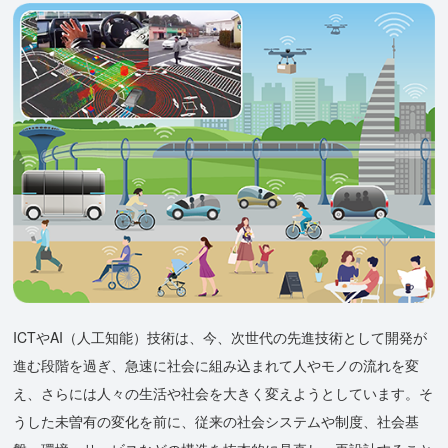
ICTやAI（人工知能）技術は、今、次世代の先進技術として開発が
進む段階を過ぎ、急速に社会に組み込まれて人やモノの流れを変
え、さらには人々の生活や社会を大きく変えようとしています。そ
うした未曽有の変化を前に、従来の社会システムや制度、社会基