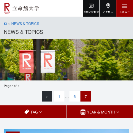
お問い合わせ
アクセス
メニュー
NEWS & TOPICS
NEWS & TOPICS
Page7 of 7
<
1
…
6
7