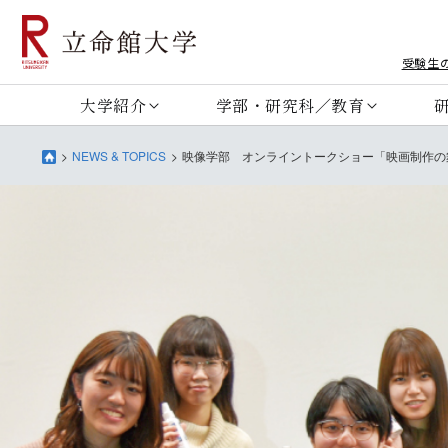
受験生
大学紹介
学部・研究科／教育
NEWS & TOPICS
映像学部 オンライントークショー「映画制作の