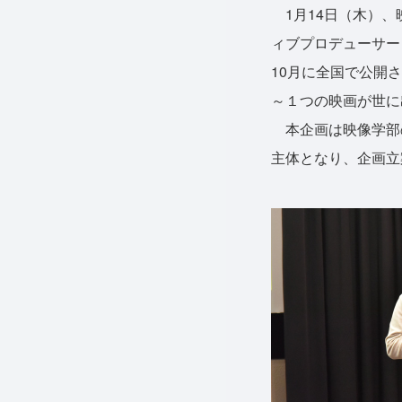
1月14日（木）、
ィブプロデューサー
10月に全国で公開
～１つの映画が世に
本企画は映像学部の
主体となり、企画立