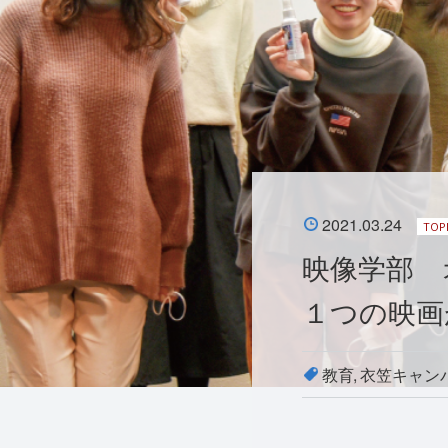
2021.03.24
TOP
映像学部 
１つの映画
教育
衣笠キャン