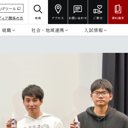
上げツール
ディア関係の方
検索
アクセス
お問い合わせ
ご寄付
資料請求
・就職
社会・地域連携
入試情報