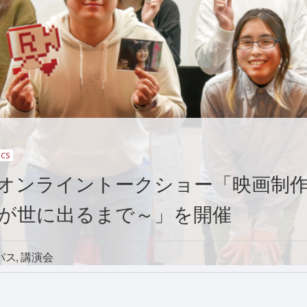
ICS
オンライントークショー「映画制
が世に出るまで～」を開催
パス
講演会