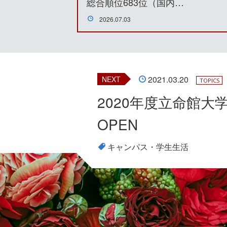
総合順位683位（国内…
2026.07.03
2021.03.20
NEXT
TOPICS
2020年度立命館
OPEN
キャンパス・学生生活