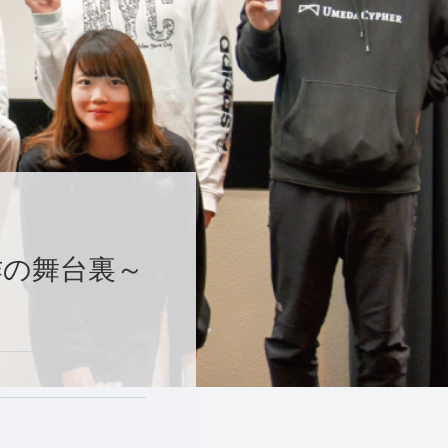
作の舞台裏～