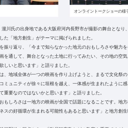
オンライントークショーの様
、瀧川氏の出身地である大阪府河内長野市が撮影の舞台となり
した「地方創生」がテーマに掲げられました。
を振り返り、「今まで知らなかった地元のおもしろさや魅力を
画を通して、舞台となった土地に行ってみたい、その地の空気
欲しいと思います」と語りました。
は、地域全体が一つの映画を作り上げようと、まるで文化祭の
コミュニティが徐々に垣根を越え、一体感が生まれたように感
て重要なのではないかと思います」と語りました。
おもしろさは一地方の映画が全国で話題になることです。地方
ネスの好循環が生まれる可能性もあると思います」と地方創生