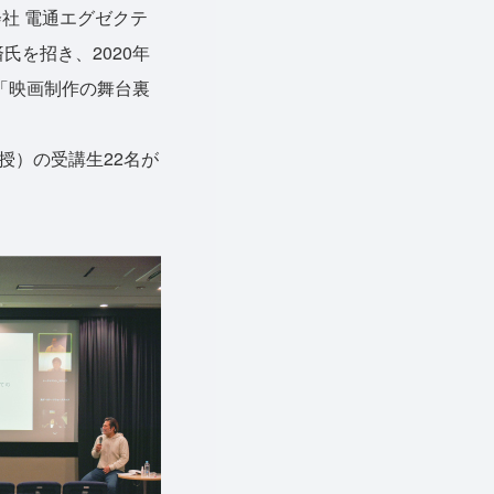
社 電通エグゼクテ
氏を招き、2020年
「映画制作の舞台裏
）の受講生22名が