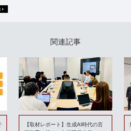
関連記事
で
【取材レポート】⽣成AI時代の⾔