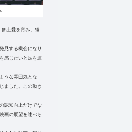
子
、郷土愛を育み、経
発見する機会になり
を感じたいと足を運
ような雰囲気とな
じました。この動き
の認知向上だけでな
映画の展望を述べら