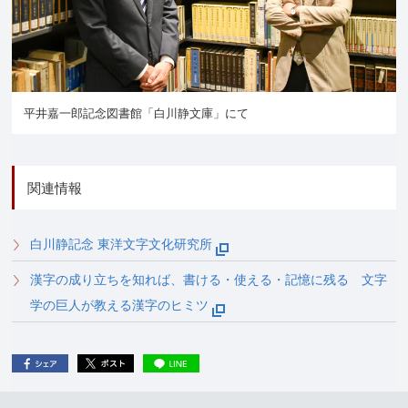
平井嘉一郎記念図書館「白川静文庫」にて
関連情報
白川静記念 東洋文字文化研究所
漢字の成り立ちを知れば、書ける・使える・記憶に残る 文字
学の巨人が教える漢字のヒミツ