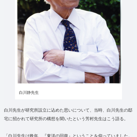
白川静先生
白川先生が研究所設立に込めた思いについて、当時、白川先生の邸
宅に招かれて研究所の構想を聞いたという芳村先生はこう語る。
「白川先生は晩年、『東洋の回復』ということを仰っていました。