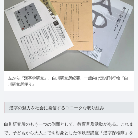
左から『漢字学研究』、白川研究所紀要、一般向け定期刊行物『白
川研究所便り』
漢字の魅力を社会に発信するユニークな取り組み
白川研究所のもう一つの側面として、教育普及活動がある。これま
で、子どもから大人までを対象とした体験型講座「漢字探検隊」を