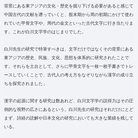
背景にある東アジアの文化・歴史を掘り下げる必要があると感じて
中国古代の文献を遡っていくと、殷末期から周の初期にかけて使わ
れていた甲骨文字や、周代の金文といった古代文字に行き当たりま
す。これが白川文字学のはじまりでした。
白川先生の研究で特筆すべきは、文字だけではなくその背景にある
東アジアの歴史、民族、文化、思想を体系的に研究されたことで
す。それらを土台として、さらに甲骨文字を一枚一枚手書きでトレ
ースしていくことで、古代人の考え方をなぞりながら漢字の成り立
ちを探究されました」
漢字の起源に関する研究は数あれど、白川文字学の説得力はその圧
倒的な視野の広さにあるという。白川先生の研究はそれだけにとど
まず、詩経の読解や日本文化の研究においても大きな業績を残して
いる。