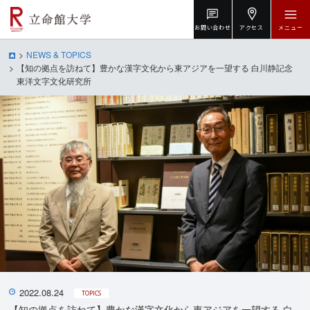
お問い合わせ
アクセス
メニュー
NEWS & TOPICS
【知の拠点を訪ねて】豊かな漢字文化から東アジアを一望する 白川静記念
東洋文字文化研究所
2022.08.24
TOPICS
【知の拠点を訪ねて】豊かな漢字文化から東アジアを一望する 白