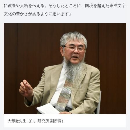
に教養や人柄を伝える。そうしたところに、国境を超えた東洋文字
文化の豊かさがあるように思います」
大形徹先生（白川研究所 副所長）