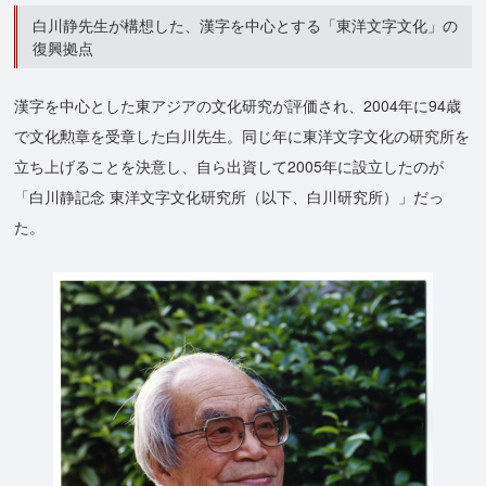
白川静先生が構想した、漢字を中心とする「東洋文字文化」の
復興拠点
漢字を中心とした東アジアの文化研究が評価され、2004年に94歳
で文化勲章を受章した白川先生。同じ年に東洋文字文化の研究所を
立ち上げることを決意し、自ら出資して2005年に設立したのが
「白川静記念 東洋文字文化研究所（以下、白川研究所）」だっ
た。