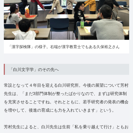
「漢字探検隊」の様子。右端が漢字教育士でもある久保裕之さん
「白川文字学」のその先へ
常設となって４年目を迎える白川研究所。今後の展望について芳村
先生は、「まだ3部門体制が整ったばかりなので、まずは研究体制
を充実させることですね。それとともに、若手研究者の発表の機会
を増やして、後進の育成にも力を入れていきます」という。
芳村先生によると、白川先生は生前「私を乗り越えて行け」ともお