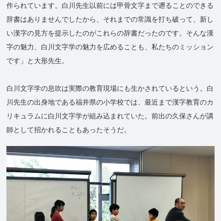
作られています。白川先生以前には甲骨文字まで遡ることのできる
辞書はありませんでしたから、それまでの常識を打ち破って、新し
い漢字の見方を提示したのがこれらの辞書だったのです。そんな漢
字の魅力、白川文字学の魅力を広めることも、私たちのミッション
です」と大形先生。
白川文字学の息吹は実際の教育現場にも生かされているという。白
川先生の出身地である福井県の小学校では、最近まで漢字教育のカ
リキュラムに白川文字学が組み込まれていた。前出の久保さんが講
師として招かれることもあったそうだ。