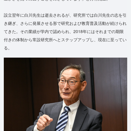
設立翌年に白川先生は逝去されるが、研究所では白川先生の志を引
き継ぎ、さらに発展させる形で研究および教育普及活動が続けられ
てきた。その業績が学内で認められ、2018年にはそれまでの期限
付きの体制から常設研究所へとステップアップし、現在に至ってい
る。