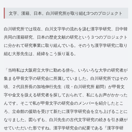
文字、漢籍、日本。白川研究所が取り組む3つのプロジェクト
白川研究所では現在、白川文字学の流れを汲む漢字学研究、日中韓
共同の漢籍研究、日本の歴史文献の研究という３つのプロジェクト
に分かれて研究事業に取り組んでいる。そのうち漢字学研究に取り
組む大形先生は、経緯をこう振り返る。
「当時私は大阪府立大学に勤める傍ら、いろいろな大学の研究者が
集まる甲骨文字の研究会に所属していました。白川研究所ではその
頃、２代目所長の加地伸行先生（現・白川研究所 顧問）が甲骨文
字や金文を扱える研究者を探しておられて、私にもお声がかかった
んです。そこで私が甲骨文字の研究会のメンバーを紹介したとこ
ろ、立命館の援助を受けて新たに漢字学研究会を立ち上げることに
なりました。図らずも、白川先生の古代文字研究の続きを引き継が
せていただいた形ですね。漢字学研究会の紀要である『漢字学研