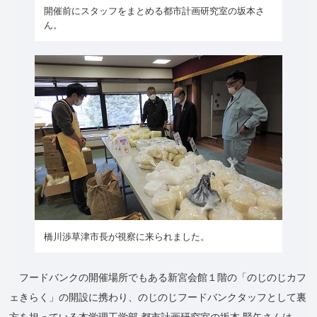
開催前にスタッフをまとめる都市計画研究室の坂本さ
ん。
橋川渉草津市長が視察に来られました。
フードバンクの開催場所でもある新宮会館１階の「のじのじカフ
ェきらく」の開設に携わり、のじのじフードバンクタッフとして裏
方を担っている本学理工学部 都市計画研究室の坂本 賢矢さんは