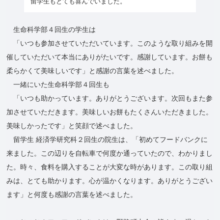
留学生もとても喜んでいました。
生命科学部４回生の学生は
「いつも参加させていただいています。このような取り組みを開
催していただいて本当にありがたいです。感謝しています。お餅も
柔らかくて美味しいです」と感謝の言葉を述べました。
一緒にいた生命科学部４回生も
「いつも助かっています。ありがとうございます。次回もまた参
加させていただきます。美味しいお餅もたくさんいただきました。
美味しかったです」と笑顔で述べました。
留学生 経済学研究科２回生の院生は、「初めてフードバンクに
来ました。この辺りを自転車で何度か通っていたので、わかりまし
た。時々、食料を購入することが大変な時があります。この取り組
みは、とても助かります。心が温かくなります。ありがとうござい
ます」と何度も感謝の言葉を述べました。