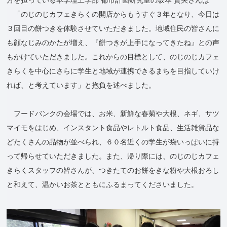
「のじのじカフェきらくの開店からもうすぐ３年となり、今日は
３回目の餅つきを体験させていただきました。地域住民の皆さんに
も顔なじみのかたが増え、『餅つきが上手になってきたね』との声
もかけていただきました。これからの目標として、のじのじカフェ
きらくを中心にさらに学生と地域が連携できるまちを目指していけ
れば、と考えています」と抱負を述べました。
フードバンクの会場では、お米、新鮮な春菊や大根、ネギ、サツ
マイモをはじめ、インスタント食品やレトルト食品、生活雑貨品な
どたくさんの品物が並べられ、６０名近くの学生が袋いっぱいに持
って帰らせていただきました。また、帰り際には、のじのじカフェ
きらくスタッフの皆さんが、つきたてのお餅をきな粉や大根おろし
と和えて、温かいお茶とともにふるまってくださいました。