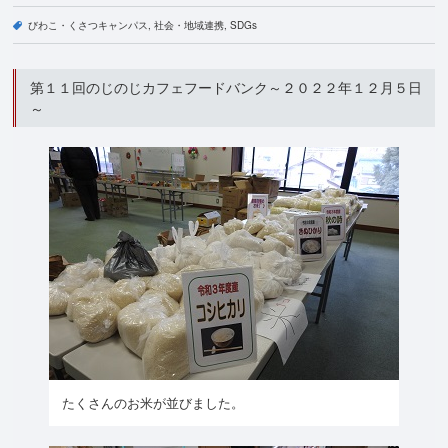
びわこ・くさつキャンパス
社会・地域連携
SDGs
第１１回のじのじカフェフードバンク～２０２２年１２月５日
～
たくさんのお米が並びました。