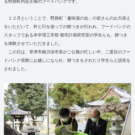
る野路町内会主催のフードバンクです。
１２月ということで、野路町「趣味湯の会」の皆さんのお力添え
をいただいて、杵と臼を使っての餅つきが行われ、フードバンクの
スタッフである本学理工学部 都市計画研究室の学生らも、餅つき
を体験させていただきました。
この日は、草津市橋川渉市長がご公務の忙しい中、二度目のフー
ドバンク視察にお越しになられ、餅つきをされたり学生らと談笑を
されました。