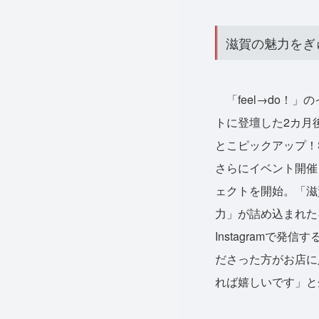
滋賀の魅力をぎ
「feel→do！
トに登壇した2カ月
とこピックアップ！
さらにイベント開催
ェクトを開始。「滋
力」が詰め込まれた
Instagramで
ださった方がお店に
れば嬉しいです」と