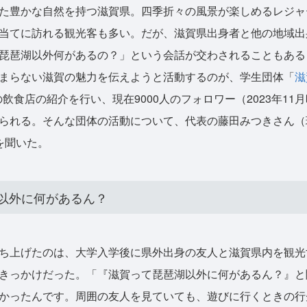
た豊かな自然を持つ滋賀県。四季折々の風景が楽しめるレジャ
当てに訪れる観光客も多い。だが、滋賀県出身者と他の地域出
琵琶湖以外何があるの？」という会話が交わされることもある
まらない滋賀の魅力を伝えようと活動するのが、学生団体「
滋
滋賀県の飲食店の紹介を行い、現在9000人のフォロワー（2023年1
られる。そんな団体の活動について、代表の藤田みつきさん（
を聞いた。
以外に何があるん？
ち上げたのは、大学入学後に県外出身の友人と滋賀県内を観光
きっかけだった。「『滋賀って琵琶湖以外に何があるん？』と
かったんです。周囲の友人を見ていても、遊びに行くときの行