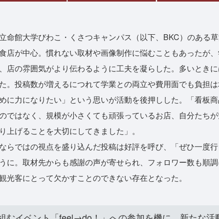
命館大学びわこ・くさつキャンパス（以下、BKC）のある草
食店が中心。慣れない取材や画像制作に悩むこともあったが、
、店の雰囲気がより伝わるように工夫を凝らした。多いときに
た。投稿数が増えるにつれて学業との両立や費用面でも負担は
めに力になりたい」という思いが活動を後押しした。「看板商
のではなく、規模が小さくても頑張っているお店、自分たちが
り上げることを大切にしてきました」。
ならではの視点を盛り込んだ投稿は好評を呼び、「ぜひ一度行
うに。取材先からも感謝の声が寄せられ、フォロワー数も順調
観光客にとって欠かすことのできない存在となった。
組むイベント「feel→do！」への参加を機に、新たな活