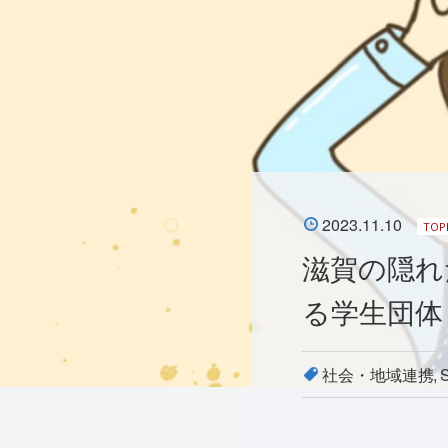
2023.11.10
TOP
滋賀の隠れ
る学生団体
社会・地域連携