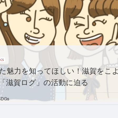
ICS
た魅力を知ってほしい！滋賀をこ
「滋賀ログ」の活動に迫る
SDGs