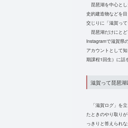
琵琶湖を中心とし
史的建造物などを目
交じりに「滋賀って
琵琶湖だけにとど
Instagramで
アカウントとして知
期課程1回生）に話
滋賀って琵琶湖
「滋賀ログ」を立
たときのやり取りが
っきりと答えられな