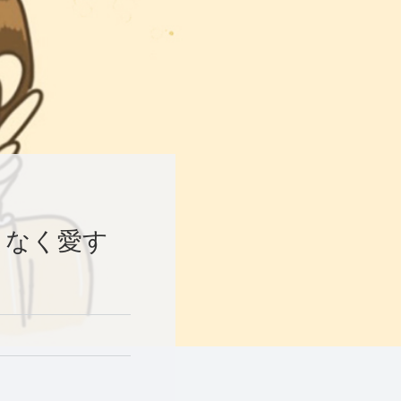
よなく愛す