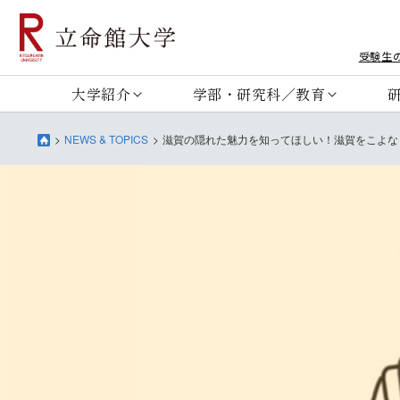
受験生
大学紹介
学部・研究科／教育
NEWS & TOPICS
滋賀の隠れた魅力を知ってほしい！滋賀をこよな