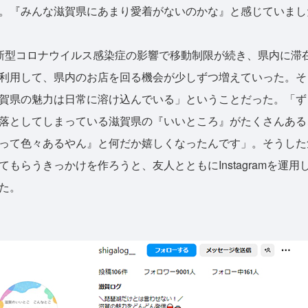
。『みんな滋賀県にあまり愛着がないのかな』と感じていまし
型コロナウイルス感染症の影響で移動制限が続き、県内に滞
利用して、県内のお店を回る機会が少しずつ増えていった。そ
賀県の魅力は日常に溶け込んでいる」ということだった。「ず
落としてしまっている滋賀県の『いいところ』がたくさんある
って色々あるやん』と何だか嬉しくなったんです」。そうした
もらうきっかけを作ろうと、友人とともにInstagramを運
た。