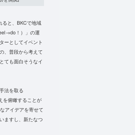
れると、BKCで地域
el→do！）」の運
ターとしてイベント
の、普段から考えて
とても面白そうなイ
手法を取る
考えを俯瞰することが
様なアイデアを寄せて
いますし、新たなつ