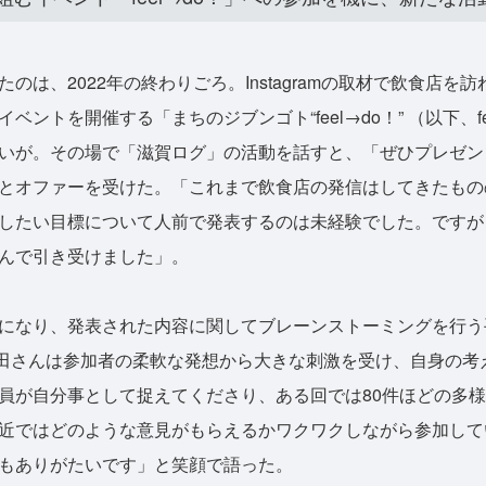
は、2022年の終わりごろ。Instagramの取材で飲食店を訪
ベントを開催する「まちのジブンゴト“feel→do！” （以下、fe
いが。その場で「滋賀ログ」の活動を話すと、「ぜひプレゼン
とオファーを受けた。「これまで飲食店の発信はしてきたもの
したい目標について人前で発表するのは未経験でした。ですが
んで引き受けました」。
になり、発表された内容に関してブレーンストーミングを行う
」。藤田さんは参加者の柔軟な発想から大きな刺激を受け、自身の
員が自分事として捉えてくださり、ある回では80件ほどの多
近ではどのような意見がもらえるかワクワクしながら参加して
もありがたいです」と笑顔で語った。