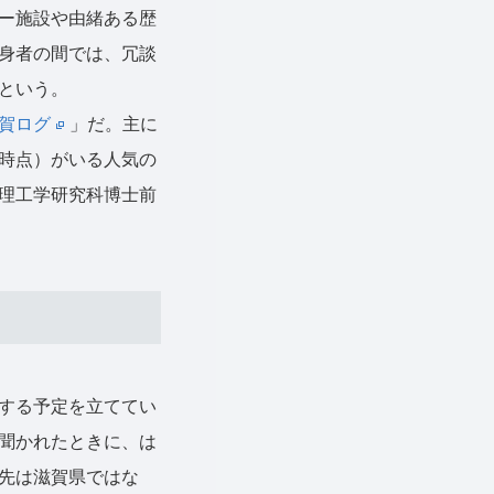
ー施設や由緒ある歴
身者の間では、冗談
という。
賀ログ
」だ。主に
1月時点）がいる人気の
理工学研究科博士前
する予定を立ててい
聞かれたときに、は
先は滋賀県ではな