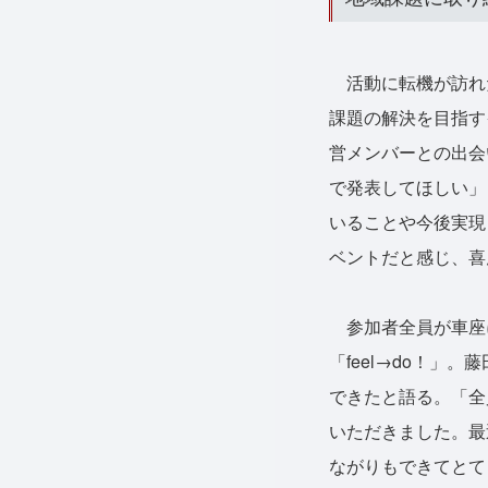
活動に転機が訪れたの
課題の解決を目指すイ
営メンバーとの出会
で発表してほしい」
いることや今後実現
ベントだと感じ、喜
参加者全員が車座
「feel→do！
できたと語る。「全
いただきました。最
ながりもできてとて