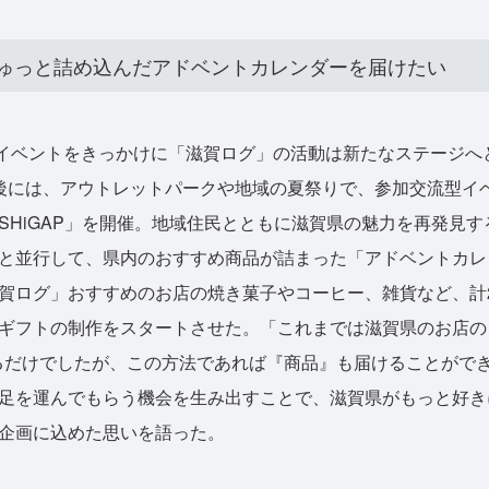
ゅっと詰め込んだアドベントカレンダーを届けたい
」のイベントをきっかけに「滋賀ログ」の活動は新たなステージ
後には、アウトレットパークや地域の夏祭りで、参加交流型イ
SHiGAP」を開催。地域住民とともに滋賀県の魅力を再発見
と並行して、県内のおすすめ商品が詰まった「アドベントカレ
賀ログ」おすすめのお店の焼き菓子やコーヒー、雑貨など、計
ギフトの制作をスタートさせた。「これまでは滋賀県のお店の
発信するだけでしたが、この方法であれば『商品』も届けることが
足を運んでもらう機会を生み出すことで、滋賀県がもっと好き
企画に込めた思いを語った。