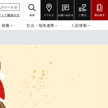
上げツール
ディア関係の方
検索
アクセス
お問い合わせ
ご寄付
資料請求
・就職
社会・地域連携
入試情報