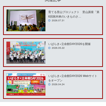
育てる里山プロジェクト 里山講座「第
6回雑木林のいきものさ…
2026.07.31
いばらき×立命館DAY2026を開催
2026.05.22
いばらき×立命館DAY2026 Webサイト
をオープン
2026.04.24