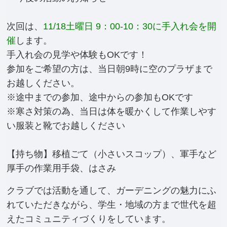
次回は、
11/18土曜日 9：00-10：30に手入れ会を開
催
します。
手入れ会の見学や体験もOKです！
参加をご希望の方は、当日朝9時に空のプラザまで
お越しください。
※途中までの参加、途中からの参加もOKです
※寒さ対策の為、当日は体を暖かくして作業しやす
い服装と靴でお越しください
【持ち物】移植ごて（小さいスコップ）、軍手など
厚手の作業用手袋、はさみ
クラブでは活動を通して、ガーデニングの魅力にふ
れていただきながら、学生・地域の方まで
世代を超
えたコミュニティづくりをしています。