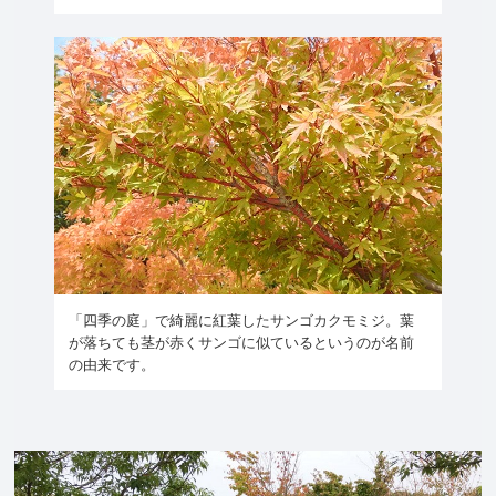
「四季の庭」で綺麗に紅葉したサンゴカクモミジ。葉
が落ちても茎が赤くサンゴに似ているというのが名前
の由来です。