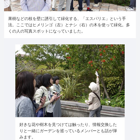
果樹などの枝を壁に誘引して緑化する、「エスパリエ」という手
法。ここではヒメリンゴ（左）とナシ（右）の木を使って緑化。多
くの人の写真スポットになっていました。
好きな花や樹木を見つけては触ったり、情報交換した
りと一緒にガーデンを巡っているメンバーとも話が弾
みます。