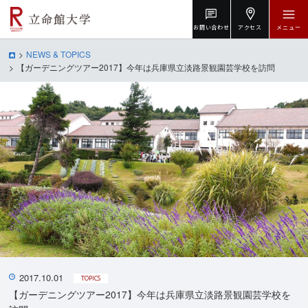
お問い合わせ
アクセス
メニュー
NEWS & TOPICS
【ガーデニングツアー2017】今年は兵庫県立淡路景観園芸学校を訪問
2017.10.01
TOPICS
【ガーデニングツアー2017】今年は兵庫県立淡路景観園芸学校を