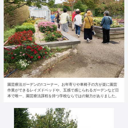
園芸療法ガーデンの1コーナー。お年寄りや車椅子の方が楽に園芸
作業ができるレイズドベッドや、五感で感じられるガーデンなど日
本で唯一、園芸療法課程を持つ学校ならではの魅力がありました。