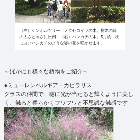
（左）シンボルツリー、メタセコイヤの木。樹木の幹
の太さと高さに圧倒！（右）ハンカチの木。5月頃、枝
に白いハンカチのような姿の花を咲かせます。
～ほかにも様々な植物をご紹介～
●ミューレンベルギア・カピラリス
グラスの仲間で、穂に光が当たると輝くように美し
く、触ると柔らかくフワフワと不思議な触感です