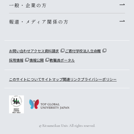
一般・企業の方
報道・メディア関係の方
お問い合わせ
アクセス
資料請求
ご寄付
学校法人立命館
採用情報
情報公開
教職員ポータル
このサイトについて
サイトマップ
関連リンク
プライバシーポリシー
© Ritsumeikan Univ. All rights reserved.