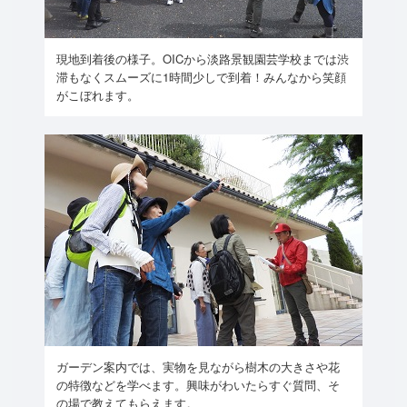
現地到着後の様子。OICから淡路景観園芸学校までは渋
滞もなくスムーズに1時間少しで到着！みんなから笑顔
がこぼれます。
ガーデン案内では、実物を見ながら樹木の大きさや花
の特徴などを学べます。興味がわいたらすぐ質問、そ
の場で教えてもらえます。