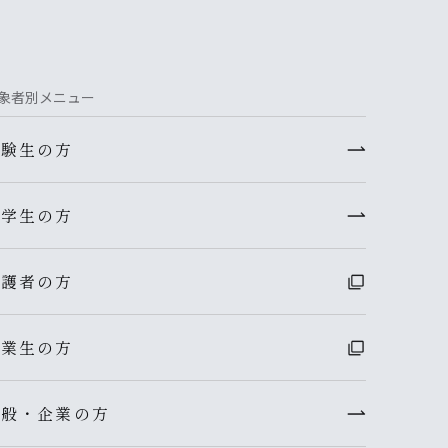
象者別メニュー
受験生の方
在学生の方
保護者の方
卒業生の方
一般・企業の方