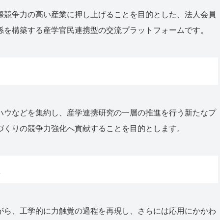
際競争力の高い産業に押し上げることを目的とした、法人会員
係を構築する産学官民連携型の交流プラットフォームです。
ハウなどを集約し、産学連携研究の一層の推進を行う新たなプ
づくりの競争力強化へ貢献することを目的とします。
ム
がら、工学的に力触覚の過程を再現し、さらには応用にかかわ