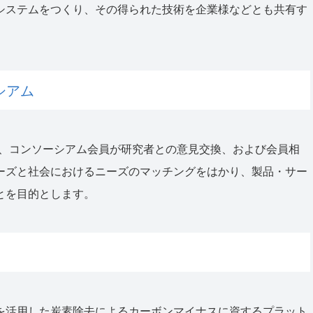
システムをつくり、その得られた技術を企業様などとも共有す
シアム
て、コンソーシアム会員が研究者との意見交換、および会員相
ーズと社会におけるニーズのマッチングをはかり、製品・サー
とを目的とします。
を活用した炭素除去によるカーボンマイナスに資するプラット