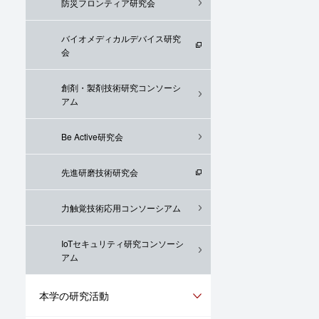
防災フロンティア研究会
バイオメディカルデバイス研究
会
創剤・製剤技術研究コンソーシ
アム
Be Active研究会
先進研磨技術研究会
力触覚技術応用コンソーシアム
IoTセキュリティ研究コンソーシ
アム
本学の研究活動