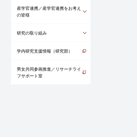
産学官連携／産学官連携をお考え
の皆様
研究の取り組み
学内研究支援情報（研究部）
男女共同参画推進／リサーチライ
フサポート室