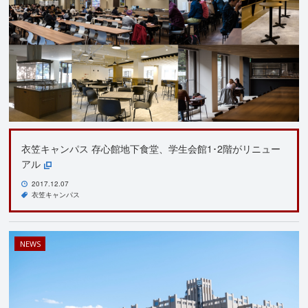
衣笠キャンパス 存心館地下食堂、学生会館1･2階がリニュー
アル
2017.12.07
衣笠キャンパス
NEWS