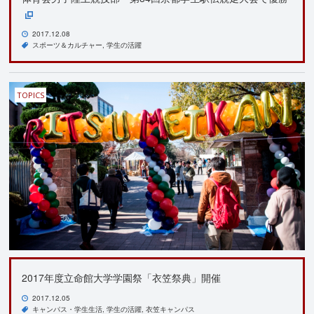
2017.12.08
スポーツ＆カルチャー
学生の活躍
TOPICS
2017年度立命館大学学園祭「衣笠祭典」開催
2017.12.05
キャンパス・学生生活
学生の活躍
衣笠キャンパス