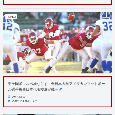
TOPICS
甲子園ボウル出場ならず～全日本大学アメリカンフットボー
ル選手権西日本代表校決定戦～
2017.12.03
スポーツ＆カルチャー