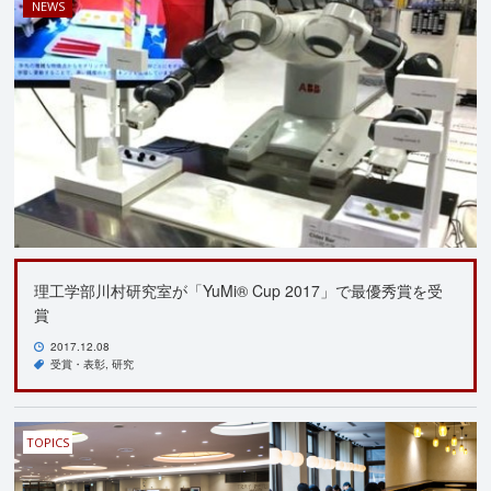
NEWS
理工学部川村研究室が「YuMi® Cup 2017」で最優秀賞を受
賞
2017.12.08
受賞・表彰
研究
TOPICS