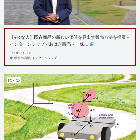
【+Ｒな人】既存商品の新しい価値を見出す販売方法を提案～
インターンシップでおはぎ販売～ 株…
2017.12.05
学生の活躍
インターンシップ
TOPICS