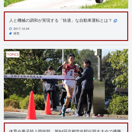
人と機械の調和が実現する「快適」な自動車運転とは？
2017.12.04
研究
TOPICS
体育会男子陸上競技部 第84回京都学生駅伝競走大会で優勝