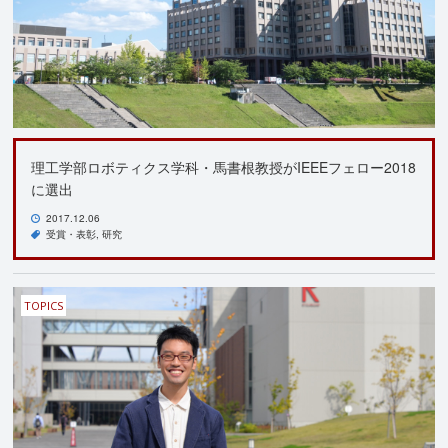
理工学部ロボティクス学科・馬書根教授がIEEEフェロー2018
に選出
2017.12.06
受賞・表彰
研究
TOPICS