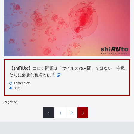
【shiRUto】コロナ問題は「ウイルスvs人間」ではない 今私
たちに必要な視点とは？
2020.10.02
研究
Page3 of 3
<
1
2
3