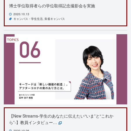
博士学位取得者らの学位取得記念撮影会を実施
2020.10.13
キャンパス・学生生活
朱雀キャンパス
TOPICS
【New Streams-学生のあなたに伝えたい“いま”と“これか
ら”-】教員インタビュー…
2020.10.06