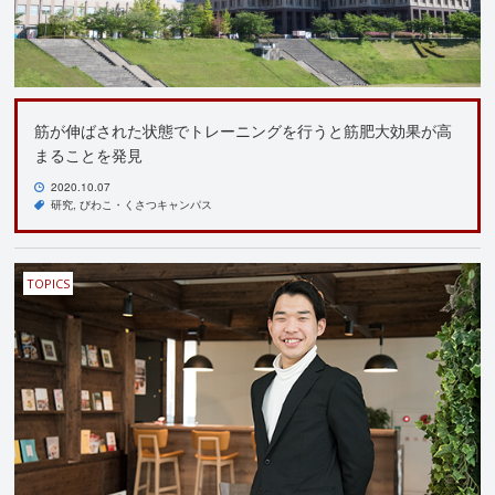
筋が伸ばされた状態でトレーニングを行うと筋肥大効果が高
まることを発見
2020.10.07
研究
びわこ・くさつキャンパス
TOPICS