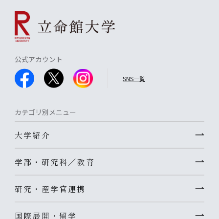
公式アカウント
SNS一覧
カテゴリ別メニュー
大学紹介
学部・研究科／教育
研究・産学官連携
国際展開・留学