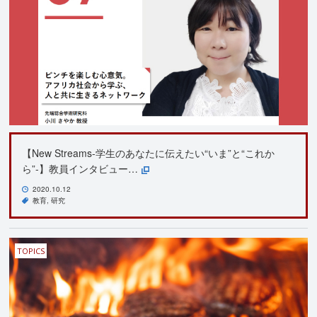
【New Streams-学生のあなたに伝えたい“いま”と“これか
ら”-】教員インタビュー…
2020.10.12
教育
研究
TOPICS