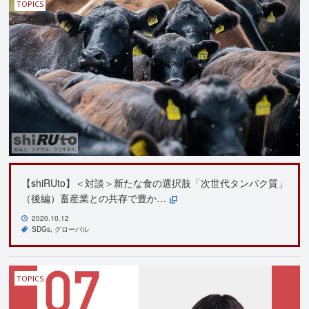
TOPICS
【shiRUto】＜対談＞新たな食の選択肢「次世代タンパク質」
（後編）畜産業との共存で豊か…
2020.10.12
SDGs
グローバル
TOPICS