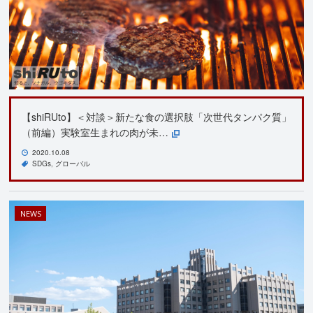
【shiRUto】＜対談＞新たな食の選択肢「次世代タンパク質」
（前編）実験室生まれの肉が未…
2020.10.08
SDGs
グローバル
NEWS