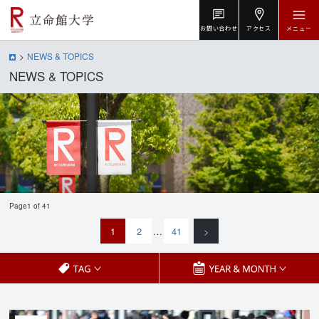
お問い合わせ
アクセス
メニュー
NEWS & TOPICS
NEWS & TOPICS
Page1 of 41
1
2
…
41
>