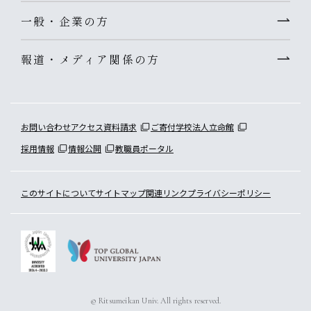
一般・企業の方
報道・メディア関係の方
お問い合わせ
アクセス
資料請求
ご寄付
学校法人立命館
採用情報
情報公開
教職員ポータル
このサイトについて
サイトマップ
関連リンク
プライバシーポリシー
© Ritsumeikan Univ. All rights reserved.