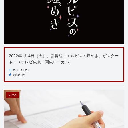
2022年1月4日（火）、新番組「エルピスの煌めき」がスター
ト！（テレビ東京・関東ローカル）
2021.12.28
お知らせ
NEWS