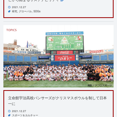
2021.12.27
研究
グローバル
SDGs
TOPICS
立命館宇治高校パンサーズがクリスマスボウルを制して日本
一に
2021.12.27
スポーツ＆カルチャー