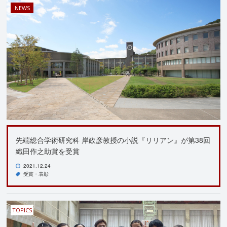
NEWS
先端総合学術研究科 岸政彦教授の小説『リリアン』が第38回
織田作之助賞を受賞
2021.12.24
受賞・表彰
TOPICS