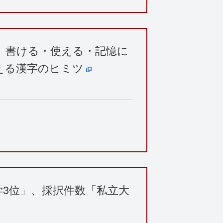
、書ける・使える・記憶に
える漢字のヒミツ
学3位」、採択件数「私立大