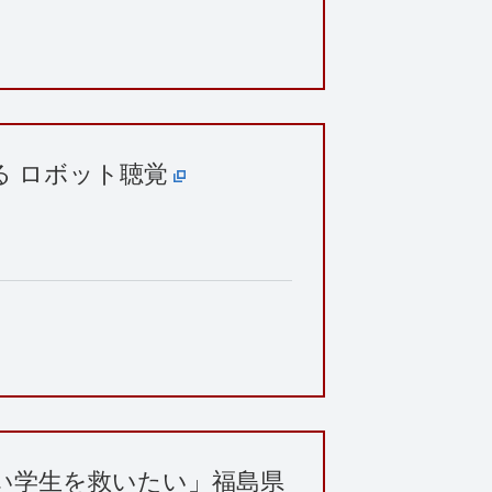
る ロボット聴覚
い学生を救いたい」福島県