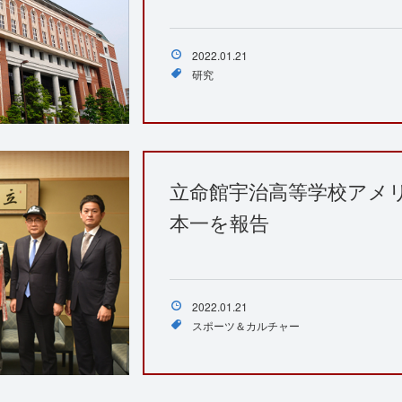
2022.01.21
研究
立命館宇治高等学校アメ
本一を報告
2022.01.21
スポーツ＆カルチャー