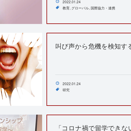
2022.01.24
教育
グローバル
国際協力・連携
叫び声から危機を検知す
2022.01.24
研究
「コロナ禍で留学できな