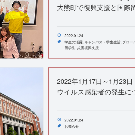
大熊町で復興支援と国際
2022.01.24
学生の活躍
キャンパス・学生生活
グロー
留学生
災害復興支援
2022年1月17日～1月2
ウイルス感染者の発生に
2022.01.24
お知らせ