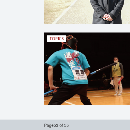
TOPICS
Page53 of 55