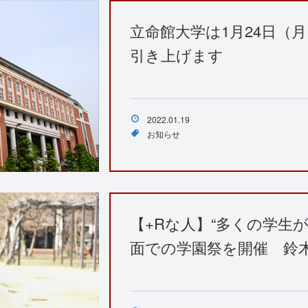
立命館大学は1月24日（
引き上げます
2022.01.19
お知らせ
【+Rな人】“多くの学生
面での学園祭を開催 鈴