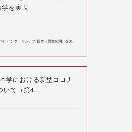
留学を実現
バル
インターンシップ
国際（異文化間）交流
3日 本学における新型コロナ
ついて（第4…