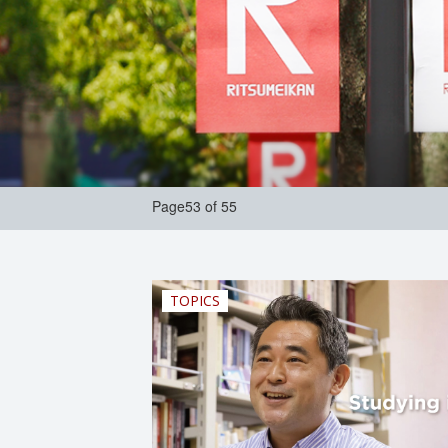
Page53 of 55
TOPICS