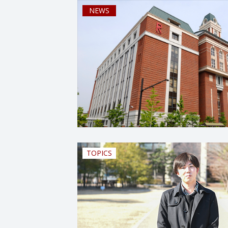
NEWS
TOPICS