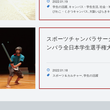
2022.01.19
学生の活躍
キャンパス・学生生活
社会・
びわこ・くさつキャンパス
大阪いばらきキ
スポーツチャンバラサー
ンバラ全日本学生選手権
2022.01.18
スポーツ＆カルチャー
学生の活躍