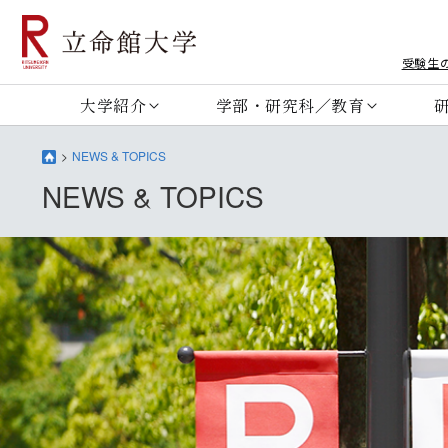
受験生
大学紹介
学部・研究科／教育
NEWS & TOPICS
NEWS & TOPICS