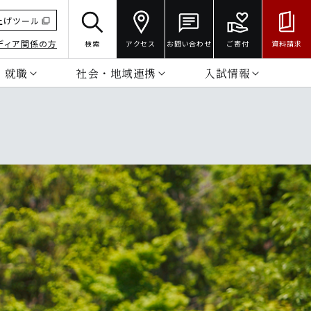
上げツール
ディア関係の方
検索
アクセス
お問い合わせ
ご寄付
資料請求
・就職
社会・地域連携
入試情報