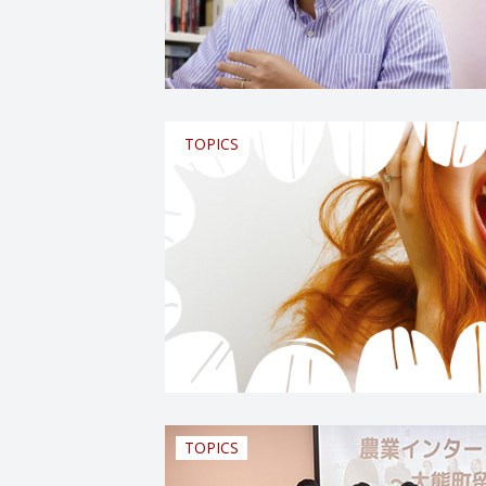
TOPICS
TOPICS