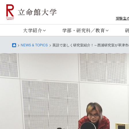
受験生
大学紹介
学部・研究科／教育
NEWS & TOPICS
英語で楽しく研究室紹介！～西浦研究室が草津市