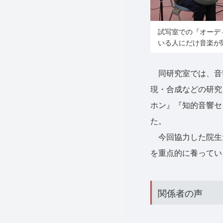
試写室での『オーデ
いる人にだけ音楽が
同研究室では、音響
現・合成などの研究
ホン』『知的音響セ
た。
今回協力した院生
を重点的に養ってい
関係者の声