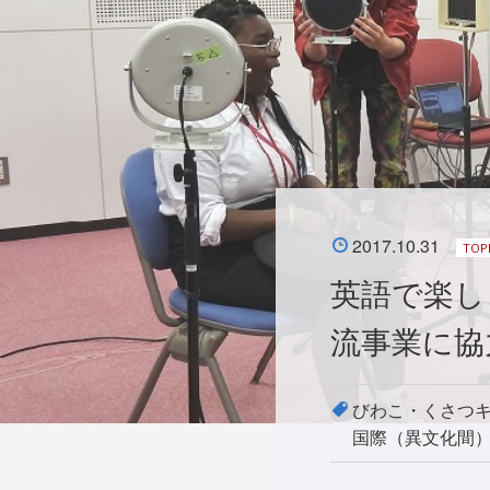
2017.10.31
TOP
英語で楽し
流事業に協
びわこ・くさつ
国際（異文化間