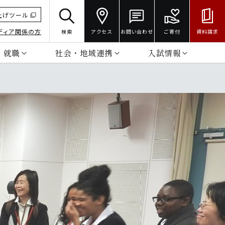
上げツール
ディア関係の方
検索
アクセス
お問い合わせ
ご寄付
資料請求
・就職
社会・地域連携
入試情報