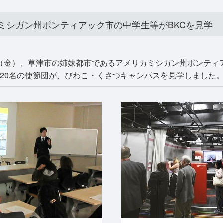
ミシガン州ポンティアック市の中学生等がBKCを見学
27日（金）、草津市の姉妹都市であるアメリカミシガン州ポンテ
20名の使節団が、びわこ・くさつキャンパスを見学しました