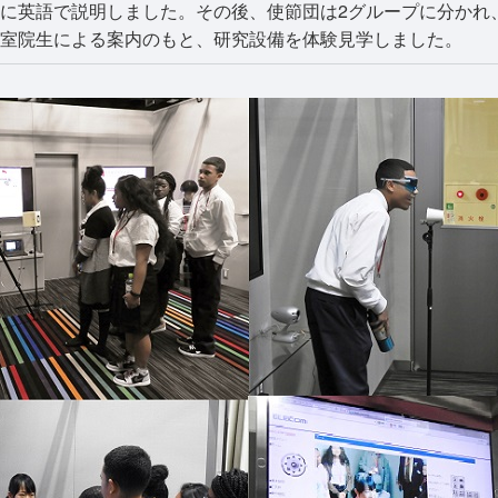
に英語で説明しました。その後、使節団は2グループに分かれ
室院生による案内のもと、研究設備を体験見学しました。