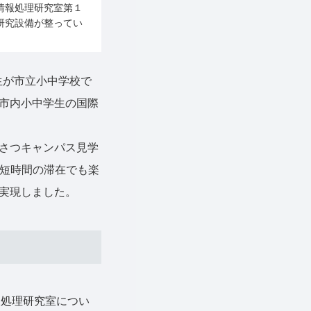
音情報処理研究室第１
研究設備が整ってい
生が市立小中学校で
市内小中学生の国際
さつキャンパス見学
く短時間の滞在でも楽
実現しました。
報処理研究室につい