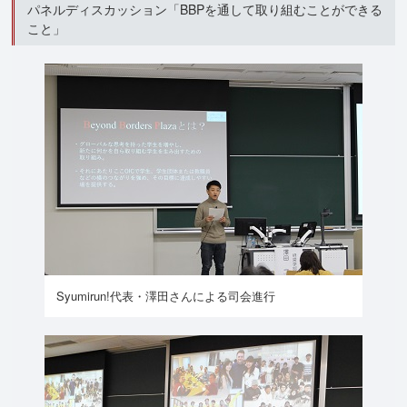
パネルディスカッション「BBPを通して取り組むことができる
こと」
Syumirun!代表・澤田さんによる司会進行