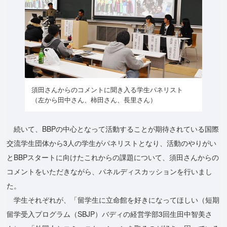
須田さんからのコメントに聞き入る学生パネリスト
（左から田中さん、柿田さん、長里さん）
続いて、BBPの中心となって活動することが期待されている国際
交流学生団体から3人の学生がパネリストとなり、活動のやりがい
とBBPスタートに向けたこれからの課題について、須田さんからの
コメントをいただきながら、パネルディスカッションを行いまし
た。
学生それぞれが、「留学生に立命館を好きになってほしい（短期
留学受入プログラム（SBJP）バディの経営学部3回生田中智美さ