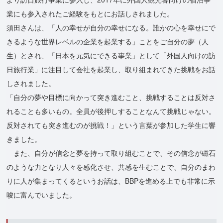
業にも参入されたご経験をもとにお話しされました。
須田さんは、「人の幸せが自分の幸せになる。誰かの心を幸せにで
きるような世界レベルの企業を起業する」ことをご自分の夢（人
生）とされ、「日本を元気にできる事業」として「外国人向けの訪
日旅行業」に注目して会社を起業し、取り組まれてきた挑戦をお話
しされました。
「自分の夢や目標に向かって突き進むこと、挑戦することは反対さ
れることも多いもの。全員が後押しすることなんて挑戦じゃない。
反対されても突き進むのが挑戦！」という言葉が参加した学生に響
きました。
また、自分が信念と夢を持って取り組むことで、その信念が磁石
のような力となり人々を感化させ、共感を生むことで、自分のまわ
りに人が集まってくるというお話は、BBPを進める上でも非常に示
唆に富んでいました。