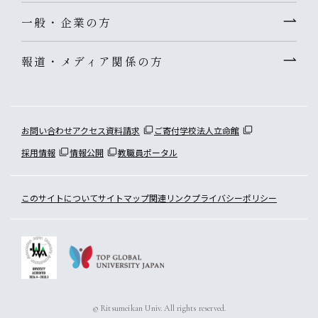
一般・企業の方
報道・メディア関係の方
お問い合わせ
アクセス
資料請求
ご寄付
学校法人立命館
採用情報
情報公開
教職員ポータル
このサイトについて
サイトマップ
関連リンク
プライバシーポリシー
© Ritsumeikan Univ. All rights reserved.