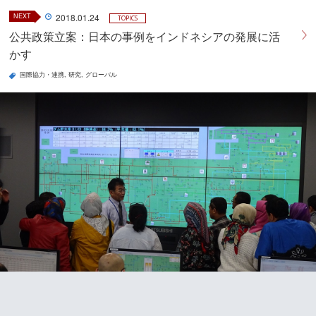
NEXT
2018.01.24
TOPICS
公共政策立案：日本の事例をインドネシアの発展に活
かす
国際協力・連携
研究
グローバル