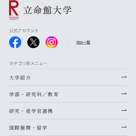
公式アカウント
SNS一覧
カテゴリ別メニュー
大学紹介
学部・研究科／教育
研究・産学官連携
国際展開・留学