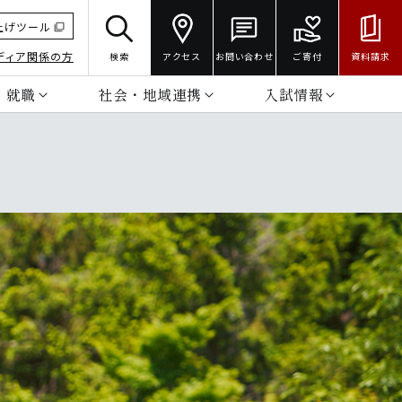
上げツール
ディア関係の方
検索
アクセス
お問い合わせ
ご寄付
資料請求
・就職
社会・地域連携
入試情報