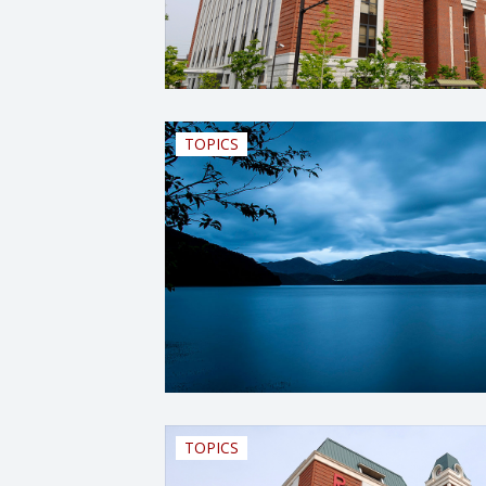
TOPICS
TOPICS