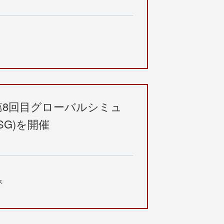
第8回目グローバルシミュ
G)を開催
ス