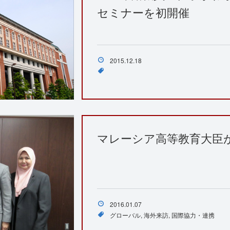
セミナーを初開催
2015.12.18
マレーシア高等教育大臣
2016.01.07
グローバル
海外来訪
国際協力・連携