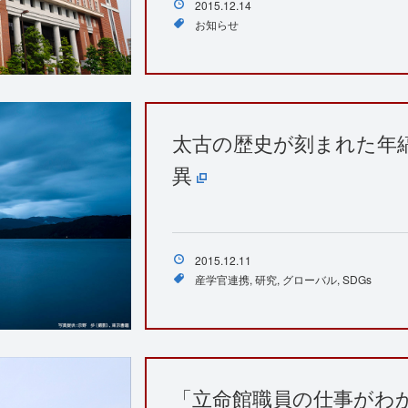
2015.12.14
お知らせ
太古の歴史が刻まれた年
異
2015.12.11
産学官連携
研究
グローバル
SDGs
「立命館職員の仕事がわ