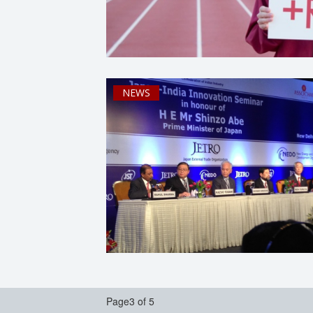
NEWS
Page3 of 5