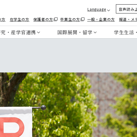
Language
音声読み
の方
在学生の方
保護者の方
卒業生の方
一般・企業の方
報道・メ
研究・産学官連携
国際展開・留学
学生生活