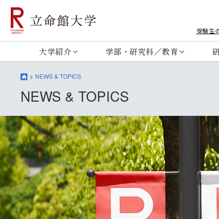
受験生
大学紹介
学部・研究科／教育
NEWS & TOPICS
NEWS & TOPICS