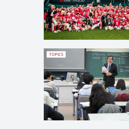
TOPICS