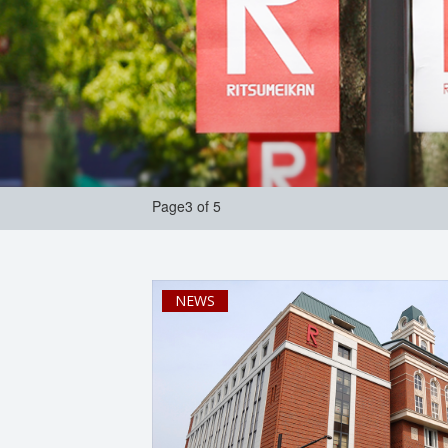
Page3 of 5
NEWS