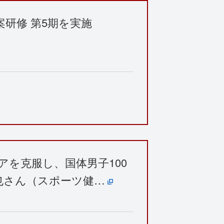
研修 第5期を実施
アを克服し、国体男子100
也さん（スポーツ健…