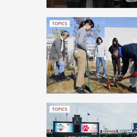
TOPICS
TOPICS