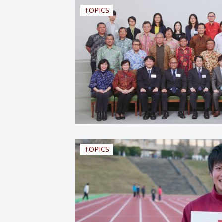
TOPICS
TOPICS