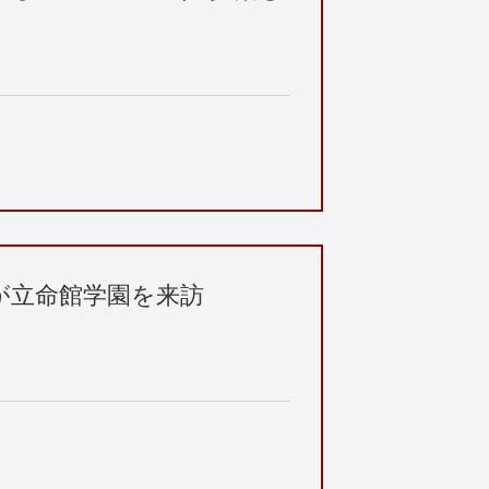
が立命館学園を来訪