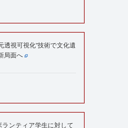
3次元透視可視化”技術で文化遺
新局面へ
ボランティア学生に対して