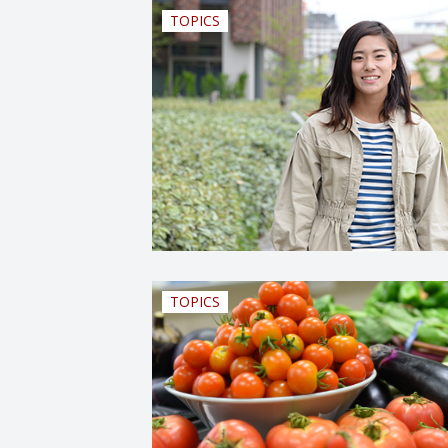
TOPICS
TOPICS