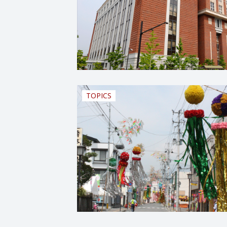
TOPICS