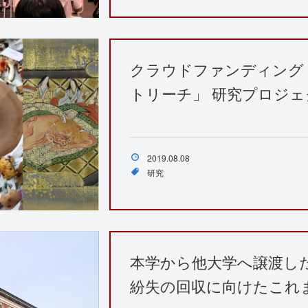
クラウドファンディング
トリーチ」 研究プロジ
2019.08.08
研究
本学から他大学へ譲渡し
紛失の回収に向けたこれ