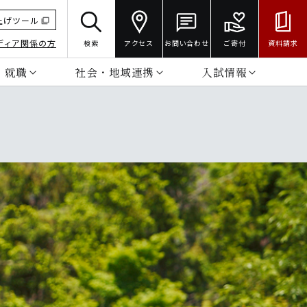
上げツール
ディア関係の方
検索
アクセス
お問い合わせ
ご寄付
資料請求
・就職
社会・地域連携
入試情報