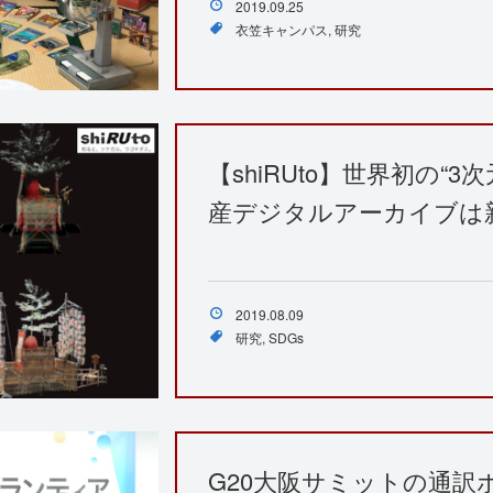
2019.09.25
衣笠キャンパス
研究
【shiRUto】世界初の“
産デジタルアーカイブは
2019.08.09
研究
SDGs
G20大阪サミットの通訳