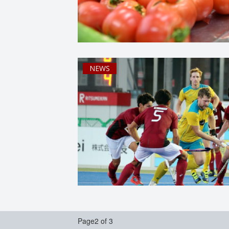
NEWS
Page2 of 3