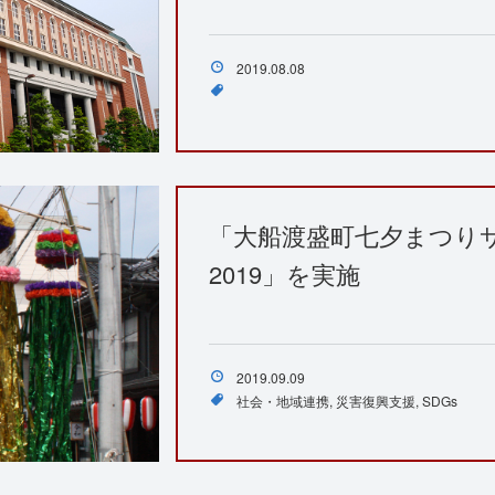
2019.08.08
「大船渡盛町七夕まつり
2019」を実施
2019.09.09
社会・地域連携
災害復興支援
SDGs