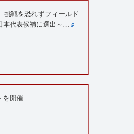
で、挑戦を恐れずフィールド
日本代表候補に選出～…
トを開催