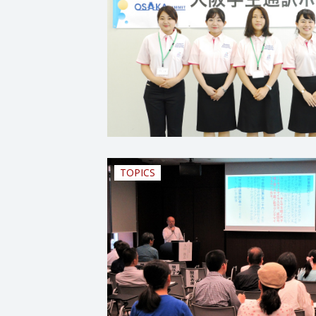
TOPICS