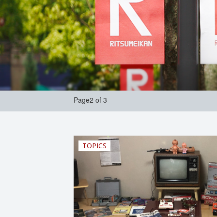
Page2 of 3
TOPICS