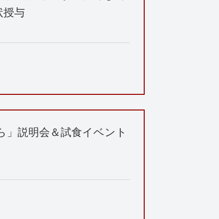
状授与
ら」説明会＆試食イベント