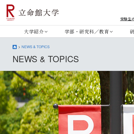
受験生
大学紹介
学部・研究科／教育
NEWS & TOPICS
NEWS & TOPICS