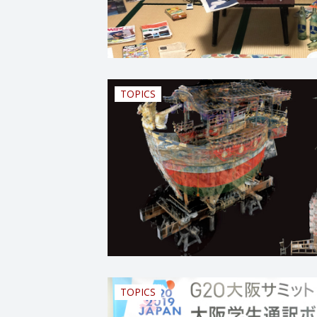
TOPICS
TOPICS