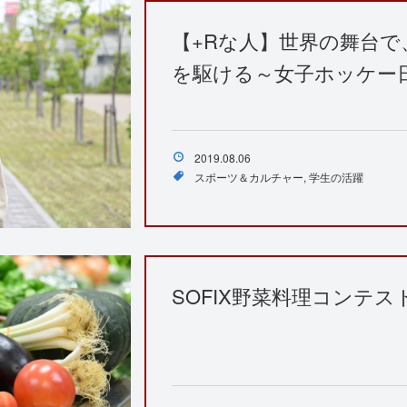
【+Rな人】世界の舞台
を駆ける～女子ホッケー
2019.08.06
スポーツ＆カルチャー
学生の活躍
SOFIX野菜料理コンテス