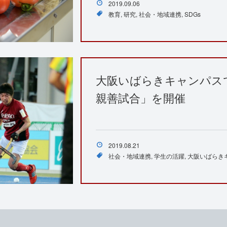
2019.09.06
教育
研究
社会・地域連携
SDGs
大阪いばらきキャンパス
親善試合」を開催
2019.08.21
社会・地域連携
学生の活躍
大阪いばらき