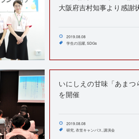
大阪府吉村知事より感謝
2019.08.08
学生の活躍
SDGs
いにしえの甘味「あまつ
を開催
2019.08.08
研究
衣笠キャンパス
講演会