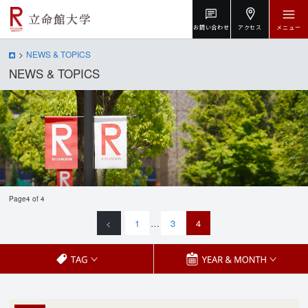
お問い合わせ
アクセス
メニュー
NEWS & TOPICS
NEWS & TOPICS
Page4 of 4
<
1
…
3
4