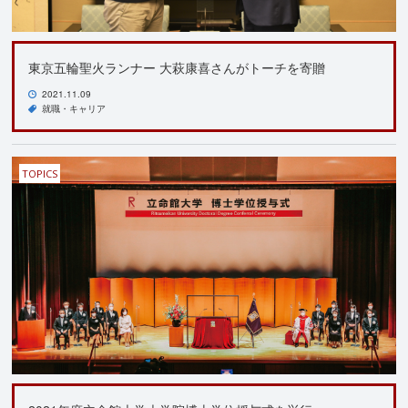
東京五輪聖火ランナー 大萩康喜さんがトーチを寄贈
2021.11.09
就職・キャリア
TOPICS