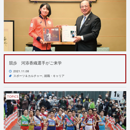
競歩 河添香織選手がご来学
2021.11.08
スポーツ＆カルチャー
就職・キャリア
TOPICS