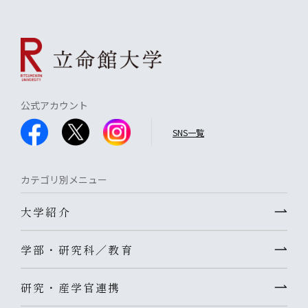
公式アカウント
SNS一覧
カテゴリ別メニュー
大学紹介
学部・研究科／教育
研究・産学官連携