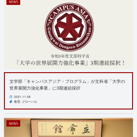
NEWS
文学部「キャンパスアジア・プログラム」が文科省「大学の
世界展開力強化事業」に3期連続採択
2021.11.08
教育
グローバル
NEWS