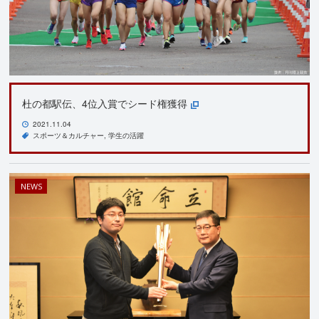
杜の都駅伝、4位入賞でシード権獲得
2021.11.04
スポーツ＆カルチャー
学生の活躍
NEWS