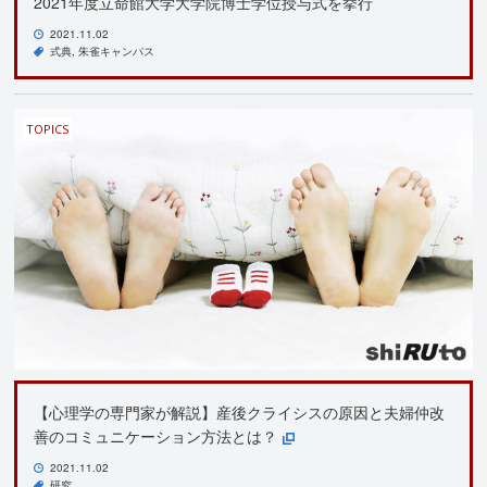
2021年度立命館大学大学院博士学位授与式を挙行
2021.11.02
式典
朱雀キャンパス
TOPICS
【心理学の専門家が解説】産後クライシスの原因と夫婦仲改
善のコミュニケーション方法とは？
2021.11.02
研究