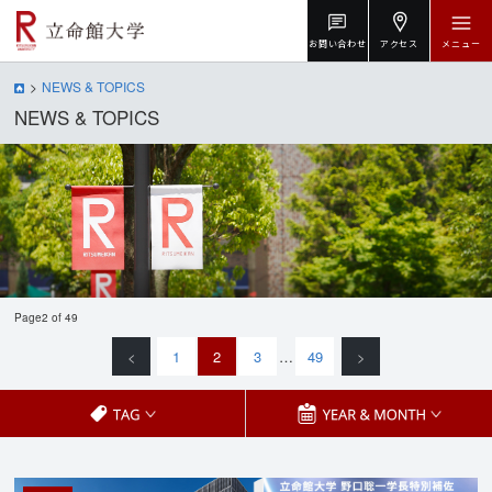
お問い合わせ
アクセス
メニュー
NEWS & TOPICS
NEWS & TOPICS
Page2 of 49
<
1
2
3
…
49
>