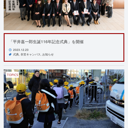
「平井嘉一郎生誕116年記念式典」を開催
2023.12.23
式典
衣笠キャンパス
お知らせ
TOPICS