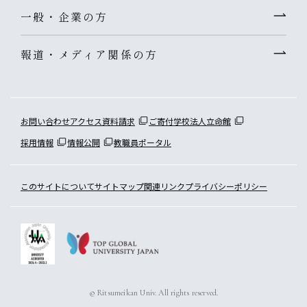
一般・企業の方
報道・メディア関係の方
お問い合わせ
アクセス
資料請求
ご寄付
学校法人立命館
採用情報
情報公開
教職員ポータル
このサイトについて
サイトマップ
関連リンク
プライバシーポリシー
© Ritsumeikan Univ. All rights reserved.