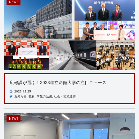
NEWS
広報課が選ぶ！2023年立命館大学の注目ニュース
2023.12.25
お知らせ
教育
学生の活躍
社会・地域連携
NEWS