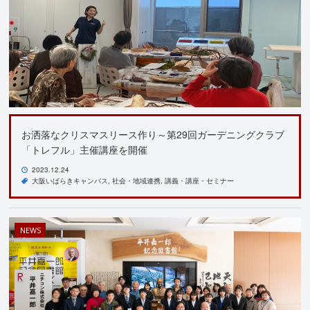
お洒落なクリスマスリース作り～第29回ガーデニングクラブ
「トレフル」主催講座を開催
2023.12.24
大阪いばらきキャンパス
社会・地域連携
講義・講座・セミナー
NEWS