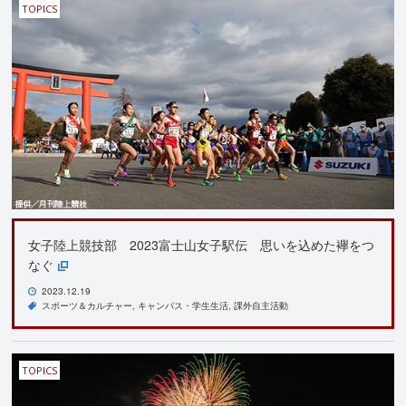
TOPICS
女子陸上競技部 2023富士山女子駅伝 思いを込めた襷をつ
なぐ
2023.12.19
スポーツ＆カルチャー
キャンパス・学生生活
課外自主活動
TOPICS