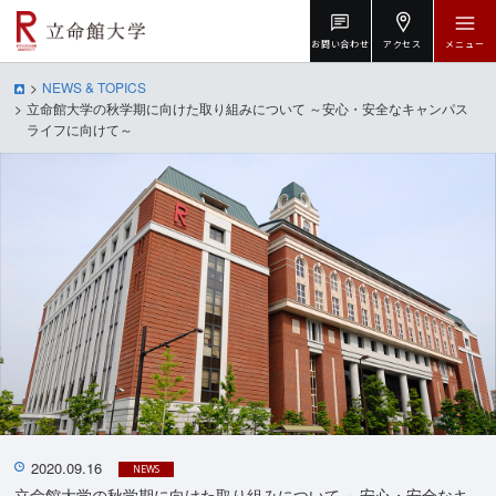
お問い合わせ
アクセス
メニュー
NEWS & TOPICS
立命館大学の秋学期に向けた取り組みについて ～安心・安全なキャンパス
ライフに向けて～
2020.09.16
NEWS
立命館大学の秋学期に向けた取り組みについて ～安心・安全なキ