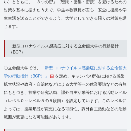
い）とともに、「３つの密」（密閉・密集・密接）を避けるための
対策を基本に据えたうえで、学生や教職員が安心・安全に授業や学
生生活を送ることができるよう、大学としてできる限りの対策を講
じます。
1.新型コロナウイルス感染症に対する立命館大学の行動指針
（BCP）
〇立命館大学では、
「新型コロナウイルス感染症に対する立命館大
学の行動指針（BCP）」
を定め、キャンパス所在における感染
拡大状況や政府・自治体などによる大学等への休業要請などの有無
にもとづき、授業や研究活動、課外自主活動等における活動レベル
（レベル０～レベル５の５段階）を設定しています。このレベルに
よっては、授業形態が変更になる可能性、課外自主活動などの活動
範囲が変更になる可能性があります。