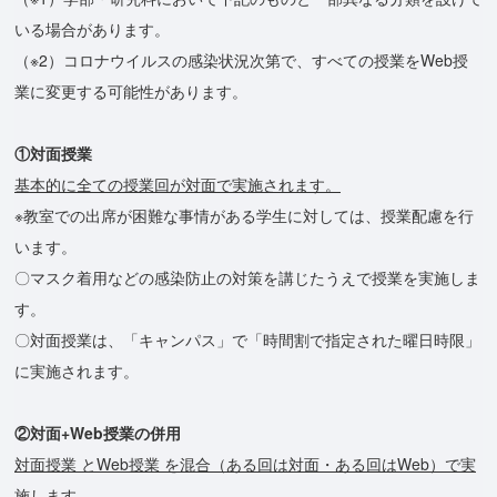
いる場合があります。
（※2）コロナウイルスの感染状況次第で、すべての授業をWeb授
業に変更する可能性があります。
①対面授業
基本的に全ての授業回が対面で実施されます。
※教室での出席が困難な事情がある学⽣に対しては、授業配慮を⾏
います。
〇マスク着⽤などの感染防止の対策を講じたうえで授業を実施しま
す。
〇対面授業は、「キャンパス」で「時間割で指定された曜⽇時限」
に実施されます。
②対面+Web授業の併用
対面授業 とWeb授業 を混合（ある回は対⾯・ある回はWeb）で実
施します。