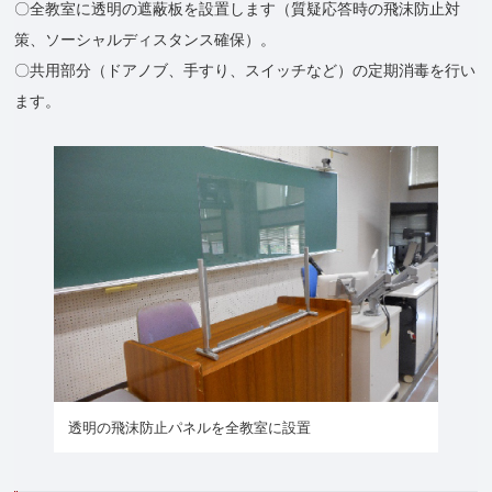
〇全教室に透明の遮蔽板を設置します（質疑応答時の飛沫防止対
策、ソーシャルディスタンス確保）。
〇共用部分（ドアノブ、手すり、スイッチなど）の定期消毒を行い
ます。
透明の飛沫防止パネルを全教室に設置