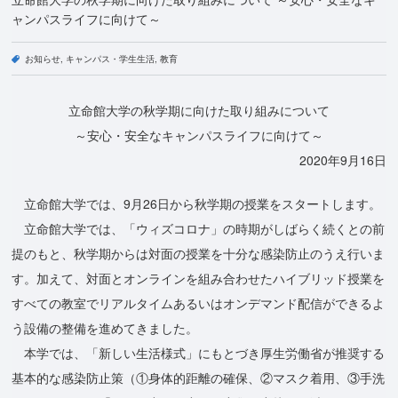
ャンパスライフに向けて～
お知らせ
キャンパス・学生生活
教育
立命館大学の秋学期に向けた取り組みについて
～安心・安全なキャンパスライフに向けて～
2020年9月16日
立命館大学では、9月26日から秋学期の授業をスタートします。
立命館大学では、「ウィズコロナ」の時期がしばらく続くとの前
提のもと、秋学期からは対面の授業を十分な感染防止のうえ行いま
す。加えて、対面とオンラインを組み合わせたハイブリッド授業を
すべての教室でリアルタイムあるいはオンデマンド配信ができるよ
う設備の整備を進めてきました。
本学では、「新しい生活様式」にもとづき厚生労働省が推奨する
基本的な感染防止策（①身体的距離の確保、②マスク着用、③手洗