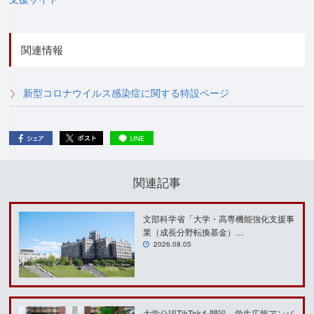
関連情報
新型コロナウイルス感染症に関する特設ページ
関連記事
文部科学省「大学・高専機能強化支援事
業（成長分野転換基金）…
2026.08.05
大学公認TikTokを開設、学生広報アンバ