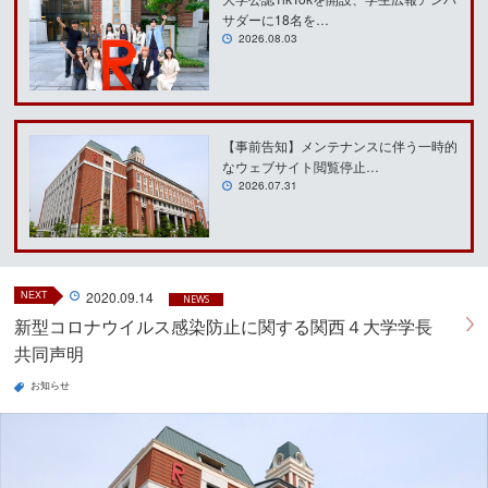
サダーに18名を…
2026.08.03
【事前告知】メンテナンスに伴う一時的
なウェブサイト閲覧停止…
2026.07.31
NEXT
2020.09.14
NEWS
新型コロナウイルス感染防止に関する関西４大学学長
共同声明
お知らせ