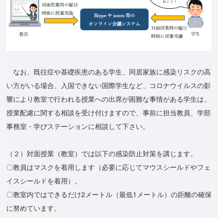
なお、既往症や基礎疾患のある学⽣、同居家族に感染リスクの高
い方がいる場合、⼊国できない国際学⽣など、コロナウイルスの影
響により教室で⾏われる授業への出席が困難な事情がある学⽣は、
授業配慮に関する相談を受け付けますので、事前に担当教員、学部
事務室・学びステーションに相談して下さい。
（２）対面授業（教室）では以下の感染防止対策を講じます。
〇教員はマスクを着用します（必要に応じてマウスシールドやフェ
イスシールドを着用）。
〇教室内ではできるだけ2メートル（最低1メートル）の距離の確保
に努めています。