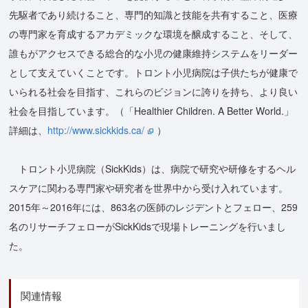
先駆者であり続けること、専門的知識と技能を共有すること、医療
の専門家を育成するアカデミックな環境を醸成すること、そして、
誰もがアクセスできる総合的な小児の健康維持システムをリーダー
として支えていくことです。トロント小児病院は子供たちが健康で
いられる社会を目指す、これらのビジョンに誇りを持ち、より良い
社会を目指しています。（「Healthier Children. A Better World.」
詳細は、
http://www.sickkids.ca/
）
トロント小児病院（SickKids）は、病院で研究や研修をするヘル
スケアに関わる専門家や研究者を世界中から受け入れています。
2015年～2016年には、863名の医師のレジデントとフェロー、259
名のリサーチフェローがSickKidsで現場トレーニングを行いまし
た。
関連情報