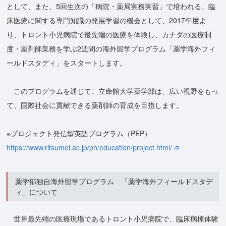
として、また、5回生次の「病院・薬局実務実習」で培われる、臨
床医療に関する専門知識の発展学習の機会として、2017年度よ
り、トロント小児病院で最先端の医療を体験し、カナダの医療制
度・薬剤師業務を学ぶ2週間の海外留学プログラム「薬学海外フィ
ールドスタディ」をスタートします。
このプログラムを通じて、立命館大学薬学部は、広い視野をもっ
て、国際社会に貢献できる薬剤師の育成を目指します。
※プロジェクト発信型英語プログラム（PEP）
https://www.ritsumei.ac.jp/ph/education/project.html/
薬学部独自海外留学プログラム 「薬学海外フィールドスタデ
ィ」について
世界最先端の医療現場であるトロント小児病院で、臨床病棟体験