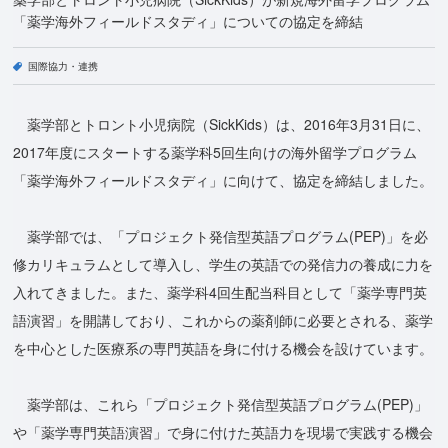
「薬学海外フィールドスタディ」についての協定を締結
国際協力・連携
薬学部とトロント小児病院（SickKids）は、2016年3月31日に、
2017年度にスタートする薬学科5回生向けの海外留学プログラム
「薬学海外フィールドスタディ」に向けて、協定を締結しました。
薬学部では、「プロジェクト発信型英語プログラム(PEP)」を必
修カリキュラムとして導入し、学生の英語での発信力の養成に力を
入れてきました。また、薬学科4回生配当科目として「薬学専門英
語演習」を開講しており、これからの薬剤師に必要とされる、薬学
を中心とした医療系の専門英語を身に付ける機会を設けています。
薬学部は、これら「プロジェクト発信型英語プログラム(PEP)」
や「薬学専門英語演習」で身に付けた英語力を現場で実践する機会