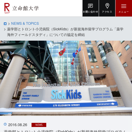
お問い合わせ
アクセス
メニュー
NEWS & TOPICS
薬学部とトロント小児病院（SickKids）が新規海外留学プログラム「薬学
海外フィールドスタディ」についての協定を締結
2016.08.26
NEWS
薬学部とトロント小児病院（SickKids）が新規海外留学プログラム