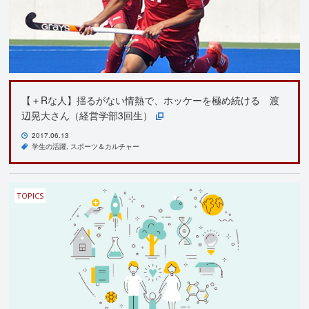
【＋Rな人】揺るがない情熱で、ホッケーを極め続ける 渡
辺晃大さん（経営学部3回生）
2017.06.13
学生の活躍
スポーツ＆カルチャー
TOPICS