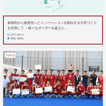
多様性から創造性へとイノベーションを創出する大学づくり
を目指して ～様々なボーダーを超えた…
2017.06.12
研究
SDGs
TOPICS