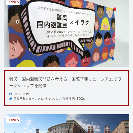
TOPICS
難民・国内避難民問題を考える 国際平和ミュージアムでワ
ークショップを開催
2017.06.20
国際平和ミュージアム
キャンパス・学生生活
SDGs
TOPICS