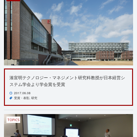
湊宣明テクノロジー・マネジメント研究科教授が日本経営シ
ステム学会より学会賞を受賞
2017.06.08
受賞・表彰
研究
TOPICS