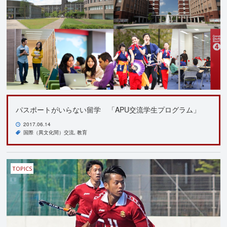
パスポートがいらない留学 「APU交流学生プログラム」
2017.06.14
国際（異文化間）交流
教育
TOPICS