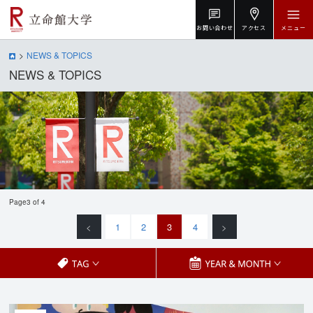
お問い合わせ
アクセス
メニュー
NEWS & TOPICS
NEWS & TOPICS
Page3 of 4
<
1
2
3
4
>