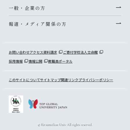
一般・企業の方
報道・メディア関係の方
お問い合わせ
アクセス
資料請求
ご寄付
学校法人立命館
採用情報
情報公開
教職員ポータル
このサイトについて
サイトマップ
関連リンク
プライバシーポリシー
© Ritsumeikan Univ. All rights reserved.