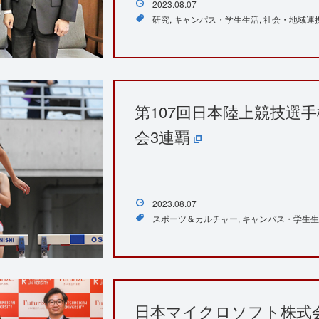
2023.08.07
研究
キャンパス・学生生活
社会・地域連
第107回日本陸上競技選
会3連覇
2023.08.07
スポーツ＆カルチャー
キャンパス・学生生
日本マイクロソフト株式会