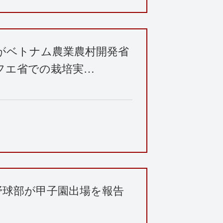
がベトナム農業農村開発省
、フエ省での栽培実…
野球部が甲子園出場を報告