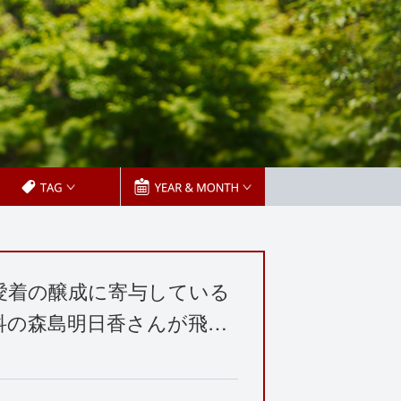
愛着の醸成に寄与している
科の森島明日香さんが飛…