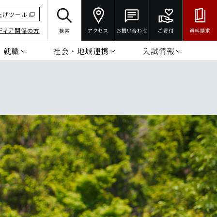
上げツール
ディア関係の方
検索
アクセス
お問い合わせ
ご寄付
資料請求
・就職
社会・地域連携
入試情報