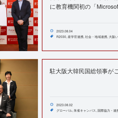
に教育機関初の「Microsoft
2023.08.04
R2030
産学官連携
社会・地域連携
大阪
駐大阪大韓民国総領事が
2023.08.02
グローバル
朱雀キャンパス
国際協力・連