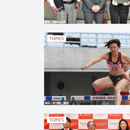
TOPICS
TOPICS