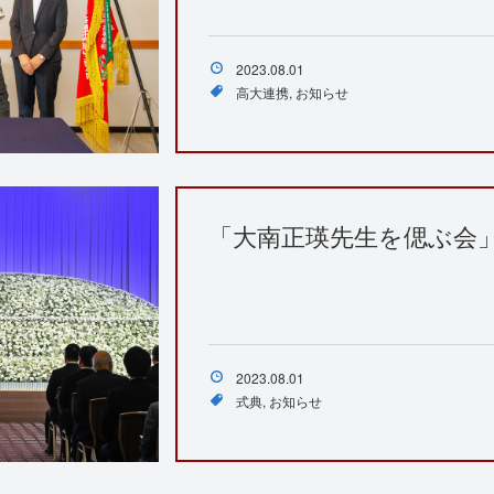
2023.08.01
高大連携
お知らせ
「大南正瑛先生を偲ぶ会
2023.08.01
式典
お知らせ