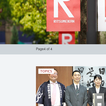
Page4 of 4
TOPICS