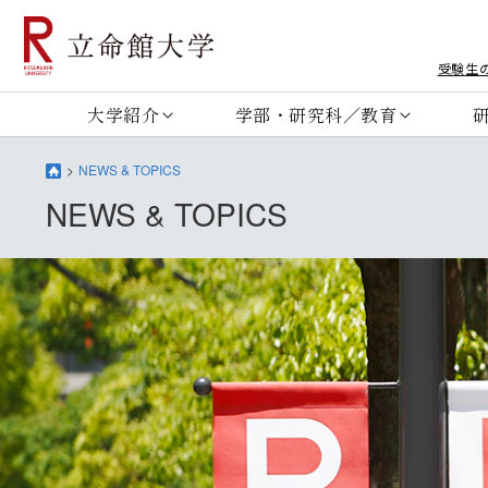
受験生
大学紹介
学部・研究科／教育
NEWS & TOPICS
NEWS & TOPICS