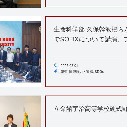
生命科学部 久保幹教授ら
でSOFIXについて講演
2023.08.01
研究
国際協力・連携
SDGs
立命館宇治高等学校硬式