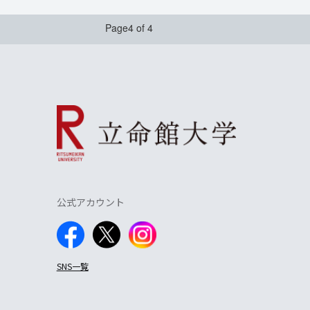
Page4 of 4
公式アカウント
SNS一覧