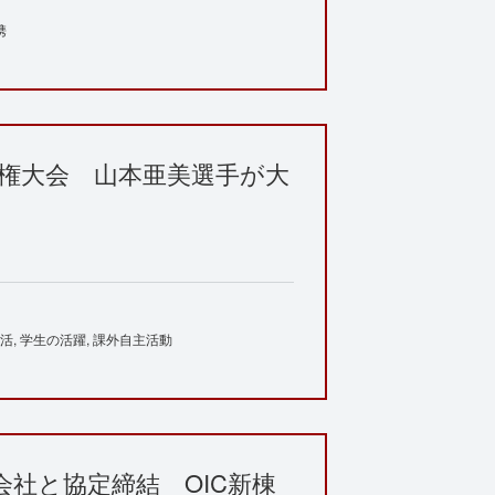
携
手権大会 山本亜美選手が大
活
学生の活躍
課外自主活動
社と協定締結 OIC新棟