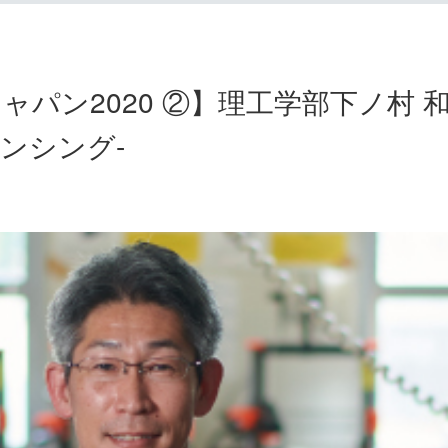
パン2020 ②】理工学部下ノ村 和
ンシング-