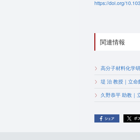
https://doi.org/10.
関連情報
高分子材料化学
堤 治 教授｜立
久野恭平 助教｜