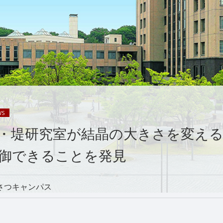
WS
・堤研究室が結晶の大きさを変え
御できることを発見
さつキャンパス