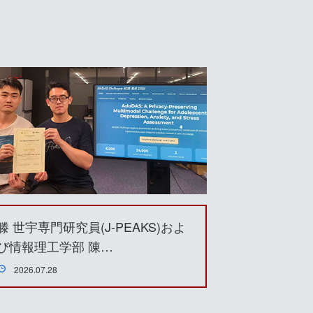
滕 世宇専門研究員(J-PEAKS)およ
び情報理工学部 陳…
2026.07.28