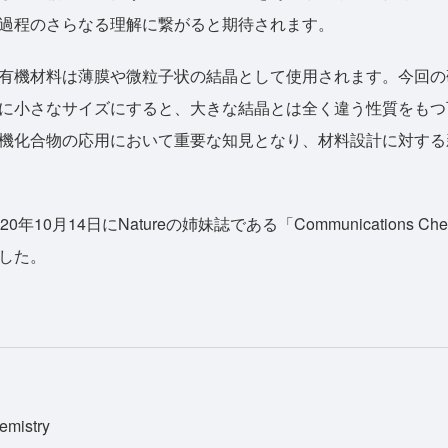
過程のさらなる理解に繋がると期待されます。
有機材料は薄膜や微粒子状の結晶として使用されます。今回の
に小さなサイズにすると、大きな結晶とは全く違う性質をもつ
機化合物の応用において重要な知見となり、材料設計に対する
年10月14日にNatureの姉妹誌である「Communications Ch
した。
emistry