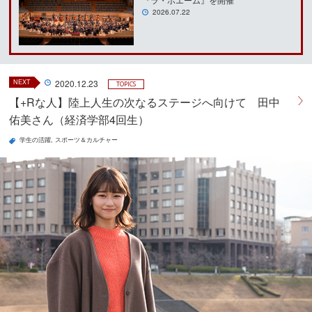
2026.07.22
NEXT
2020.12.23
TOPICS
【+Rな人】陸上人生の次なるステージへ向けて 田中
佑美さん（経済学部4回生）
学生の活躍
スポーツ＆カルチャー