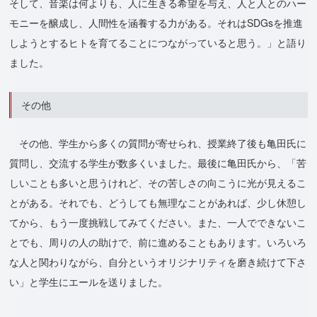
そして、音楽は何よりも、人に生きる希望を与え、人と人とのハー
モニーを醸成し、人間性を涵養する力がある。それはSDGsを推進
しようとするヒトを育てることにつながっていると思う。」と語り
ました。
その他
その他、学生から多くの質問が寄せられ、授業終了後も亀田氏に
質問し、交流する学生が数多くいました。最後に亀田氏から、「苦
しいことも多いと思うけれど、その苦しさの向こうに光が見えるこ
とがある。それでも、どうしても無理なことがあれば、少し休憩し
てから、もう一度挑戦してみてください。また、一人でできないこ
とでも、周りの人の助けで、前に進めることもあります。いろいろ
な人と関わりながら、自分というオリジナリティを磨き続けて下さ
い」と学生にエールを送りました。