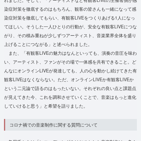
染症対策を徹底するのはもちろん、観客の皆さんも一緒になって感
染症対策を徹底してもらい、有観客LIVEをつくりあげる1人になっ
てほしい。そうした一人ひとりの行動が、安全な有観客LIVEにつな
がり、その積み重ねが少しずつアーティスト、音楽業界全体を盛り
上げることにつながる」と述べられました。
また、「有観客LIVEの魅力はなんといっても、演奏の音圧を味わ
い、アーティスト、ファンがその場で一体感を共有できること。ど
んなにオンラインLIVEが発達しても、人の心を動かし続けてきた有
観客LIVEはなくならない。ただ、オンラインLIVEか有観客LIVEか
という二元論で語るのはもったいない。それぞれの良い点と課題点
が見えてきた今、これを調和させていくことで、音楽はもっと進化
していけると思う」と希望を語りました。
コロナ禍での音楽制作に関する質問について