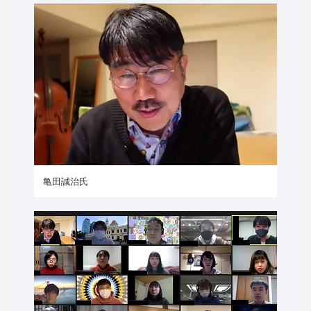
亀田誠治氏