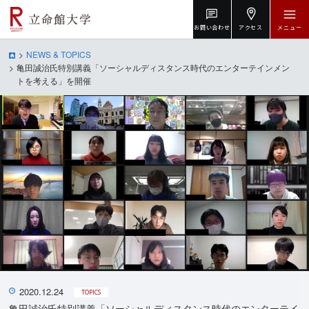
お問い合わせ
アクセス
メニュー
NEWS & TOPICS
亀田誠治氏特別講義「ソーシャルディスタンス時代のエンターテインメン
トを考える」を開催
2020.12.24
TOPICS
亀田誠治氏特別講義「ソーシャルディスタンス時代のエンターテイ