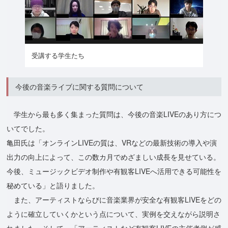
受講する学生たち
今後の音楽ライブに関する質問について
学生から最も多く集まった質問は、今後の音楽LIVEのあり方につ
いてでした。
亀田氏は「オンラインLIVEの質は、VRなどの最新技術の導入や演
出力の向上によって、この数カ月でめざましい成長を見せている。
今後、ミュージックビデオ制作や有観客LIVEへ活用できる可能性を
秘めている」と語りました。
また、アーティストならびに音楽業界が安全な有観客LIVEをどの
ように確立していくかという点について、実例を交えながら説明さ
れました。そして、「アーティストなど有観客LIVEの主催者側が感