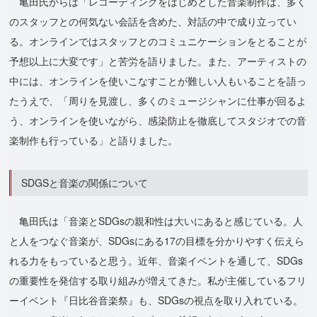
亀田氏からは「レコーディングをはじめとした音楽制作は、多く
のスタッフとの何気ない会話を含めた、対話の中で成り立ってい
る。オンラインではスタッフとのコミュニケーションをとることが
予想以上に大変です」と苦労を語りました。また、アーティストの
中には、オンラインを使いこなすことが難しい人もいることを語っ
たうえで、「周りを見渡し、多くのミュージシャンに仕事が回るよ
う、オンラインを使いながら、感染防止を徹底してスタジオでの音
楽制作も行っている」と語りました。
SDGSと音楽の関係について
亀田氏は「音楽とSDGsの親和性は大いにあると感じている。人
と人をつなぐ音楽が、SDGsにある17の目標を分かりやすく伝えら
れる力をもっていると思う。近年、音楽イベントを通して、SDGs
の重要性を発信する取り組みが増えてきた。私が主催しているフリ
ーイベント『日比谷音楽祭』も、SDGsの視点を取り入れている。