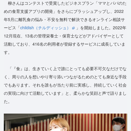
柳さんはコンテストで受賞したビジネスプラン「ママとパパのた
めの食育支援アプリの開発」をさらにブラッシュアップし、2022
年5月に離乳食の悩み・不安を無料で解決できるオンライン相談サ
ービス「
childish（チルディッシュ）
」を開始しました。2022年
12月現在、13名の管理栄養士・保育士などがアドバイザーとして
活動しており、416名の利用者が登録するサービスに成長していま
す。
「『食』は、生きていく上で誰にとっても必要不可欠なだけでな
く、周りの人を想いやり寄り添いつながるためのとても身近な手段
でもあります。それを誰もが当たり前に実感し、持続していく社会
の実現に向けて活動しています」と、柔らかな笑顔と声で語りまし
た。