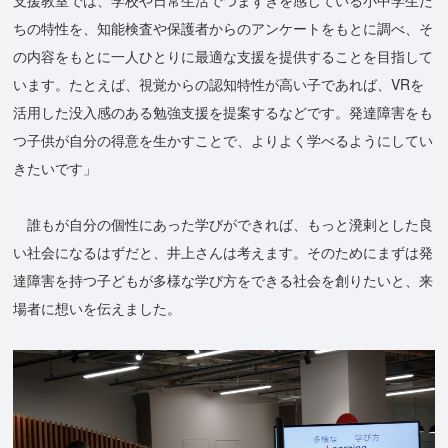
支援教室では、学校や日常生活でつまずきを感じている小中学生た
ちの特性を、知能検査や保護者からのアンケートをもとに調べ、そ
の内容をもとに一人ひとりに最適な支援を提供することを目指して
います。たとえば、視覚からの認知特性が高い子であれば、VRを
活用した没入感のある勉強支援を提案するなどです。発達障害をも
つ子供が自分の得意を生かすことで、よりよく学べるようにしてい
きたいです」
誰もが自分の個性にあった学びができれば、もっと溌剌とした良
い社会になるはずだと、井上さんは考えます。そのためにまずは発
達障害を持つ子どもが多様な学び方をできる社会を創りたいと、来
場者に想いを伝えました。