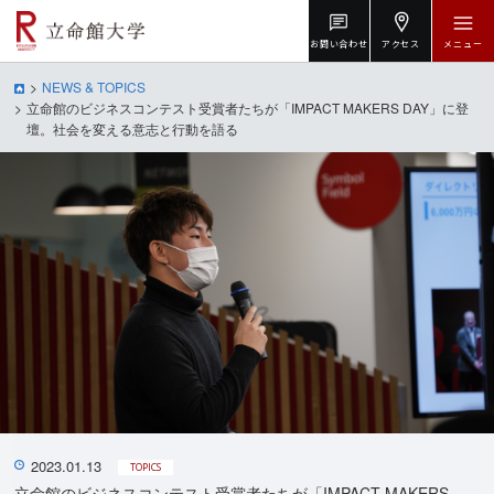
お問い合わせ
アクセス
メニュー
NEWS & TOPICS
立命館のビジネスコンテスト受賞者たちが「IMPACT MAKERS DAY」に登
壇。社会を変える意志と行動を語る
2023.01.13
TOPICS
立命館のビジネスコンテスト受賞者たちが「IMPACT MAKERS