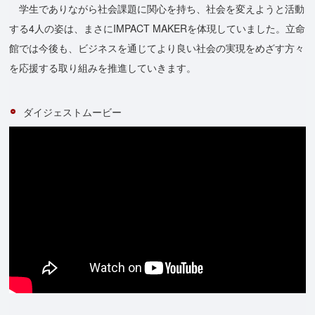
学生でありながら社会課題に関心を持ち、社会を変えようと活動
する4人の姿は、まさにIMPACT MAKERを体現していました。立命
館では今後も、ビジネスを通じてより良い社会の実現をめざす方々
を応援する取り組みを推進していきます。
ダイジェストムービー