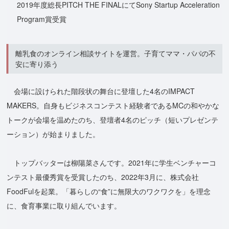
2019年度総長PITCH THE FINALにてSony Startup Acceleration
Program賞受賞
離乳食のオンライン相談サイトを運営。子育てママ・パパの不
安に寄り添う
会場に設けられた階段状の舞台に登壇した4名のIMPACT
MAKERS。自身もビジネスコンテスト経験者であるMCの和やかな
トークが会場を温めたのち、登壇者4名のピッチ（短いプレゼンテ
ーション）が始まりました。
トップバッターは柳陽菜さんです。2021年に学生ベンチャーコ
ンテスト最優秀賞を受賞したのち、2022年3月に、株式会社
FoodFulを起業。「暮らしの“食”に無限大のワクワクを」を理念
に、食育事業に取り組んでいます。