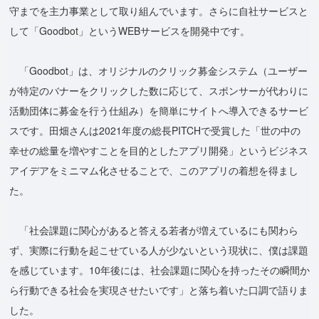
守までを主力事業として取り組んでいます。さらに自社サービスと
して「Goodbot」というWEBサービスを開発中です。
「Goodbot」は、オリジナルのクリック募金システム（ユーザー
が特定のバナーをクリックした数に応じて、スポンサーが代わりに
活動団体に募金を行う仕組み）を簡単にサイトへ導入できるサービ
スです。田畑さんは2021年度の総長PITCHで受賞した「世の中の
幸せの総量を増やすことを目的としたアプリ開発」というビジネス
アイデアをミニマム化させることで、このアプリの着想を得まし
た。
「社会課題に関心があると答える若者が増えているにも関わら
ず、実際に行動を起こせている人が少ないという現状に、僕は課題
を感じています。10年後には、社会課題に関心を持ったその瞬間か
ら行動できる社会を実現させたいです」と落ち着いた口調で語りま
した。