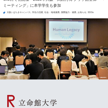
ミーティング」に本学学生も参加
大阪いばらきキャンパス
学生の活躍
社会・地域連携
国際協力・連携
お知らせ
SDGs