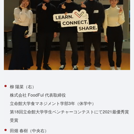
柳 陽菜（右）
株式会社 FoodFul 代表取締役
立命館大学食マネジメント学部3年（休学中）
第18回立命館大学学生ベンチャーコンテストにて2021最優秀賞
受賞
田畑 春樹（中央右）