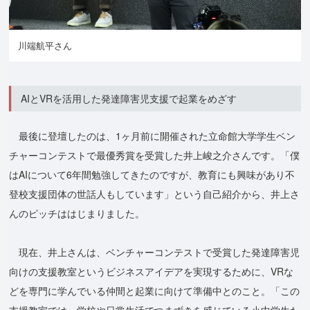
川端航平さん
AIとVRを活用した発達障害児支援で起業をめざす
最後に登壇したのは、1ヶ月前に開催された立命館大学学生ベン
チャーコンテストで最優秀賞を受賞した井上峻之介さんです。「僕
はAIについて6年間勉強してきたのですが、教育にも興味があり不
登校支援団体の世話人もしています」という自己紹介から、井上さ
んのピッチははじまりました。
現在、井上さんは、ベンチャーコンテストで受賞した発達障害児
向けの支援教室というビジネスアイデアを実現するために、VRな
どを専門に学んでいる仲間と起業に向けて準備中とのこと。「この