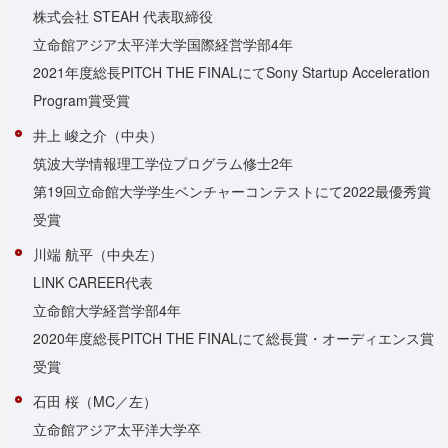
株式会社 STEAH 代表取締役
立命館アジア太平洋大学国際経営学部4年
2021年度総長PITCH THE FINALにてSony Startup Acceleration
Program賞受賞
井上 峻之介（中央）
筑波大学情報理工学位プログラム修士2年
第19回立命館大学学生ベンチャーコンテストにて2022最優秀賞
受賞
川端 航平（中央左）
LINK CAREER代表
立命館大学経営学部4年
2020年度総長PITCH THE FINALにて総長賞・オーディエンス賞
受賞
石田 桜（MC／左）
立命館アジア太平洋大学卒