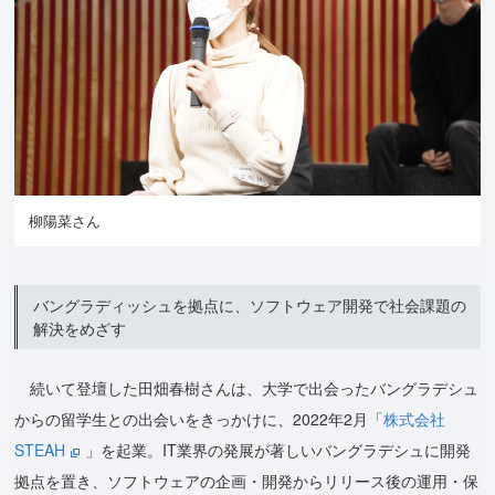
柳陽菜さん
バングラディッシュを拠点に、ソフトウェア開発で社会課題の
解決をめざす
続いて登壇した田畑春樹さんは、大学で出会ったバングラデシュ
からの留学生との出会いをきっかけに、2022年2月「
株式会社
STEAH
」を起業。IT業界の発展が著しいバングラデシュに開発
拠点を置き、ソフトウェアの企画・開発からリリース後の運用・保