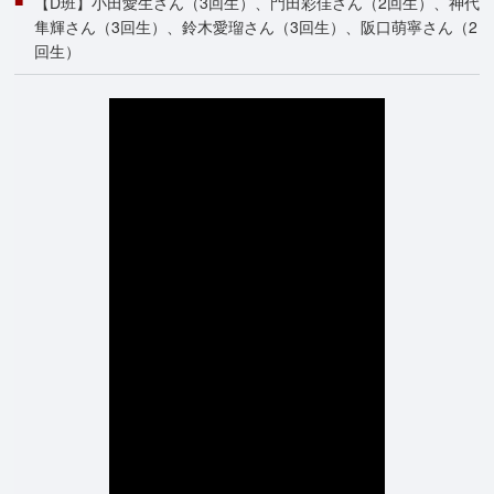
【D班】小田愛生さん（3回生）、門田彩佳さん（2回生）、神代
隼輝さん（3回生）、鈴木愛瑠さん（3回生）、阪口萌寧さん（2
回生）