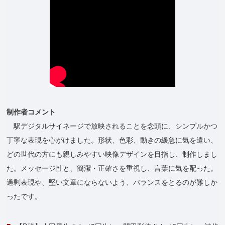
制作者コメント
駅デジタルサイネージで放映されることを念頭に、シンプルかつ
丁寧な表現を心がけました。形状、色彩、動きの緩急に気を遣い、
どの世代の方にも親しみやすい映像デザインを目指し、制作しまし
た。メッセージ性と、簡潔・正確さを重視し、言葉に気を配った。
過剰表現や、堅い文章にならないよう、バランスをとるのが難しか
ったです。