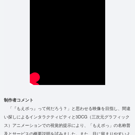
制作者コメント
「『もえポっ』って何だろう？」と思わせる映像を目指し、間違
い探しによるインタラクティビティと3DCG（三次元グラフィック
ス）アニメーションでの視覚的提示により、「もえポっ」の名称普
及とサービスの概要説明を試みました。また、目に留まりやすいよ