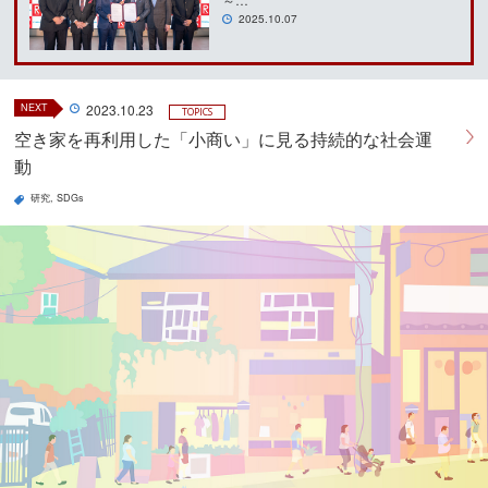
2025.10.07
NEXT
2023.10.23
TOPICS
空き家を再利用した「小商い」に見る持続的な社会運
動
研究
SDGs