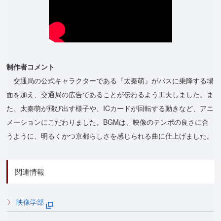
制作者コメント
交通局の公式キャラクターである『太秦萌』がバスに乗降する場
面を加え、交通局の広告であることが伝わるよう工夫しました。ま
た、太秦萌が飛び出す様子や、ICカードが回転する動きなど、アニ
メーションにこだわりました。BGMは、映像のテンポの良さに合
うように、明るくかつ京都らしさを感じられる曲に仕上げました。
関連情報
映像学部