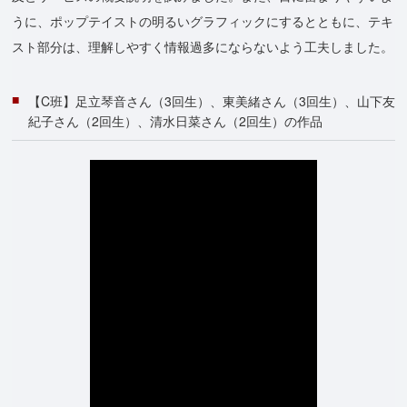
うに、ポップテイストの明るいグラフィックにするとともに、テキ
スト部分は、理解しやすく情報過多にならないよう工夫しました。
【C班】足立琴音さん（3回生）、東美緒さん（3回生）、山下友
紀子さん（2回生）、清水日菜さん（2回生）の作品