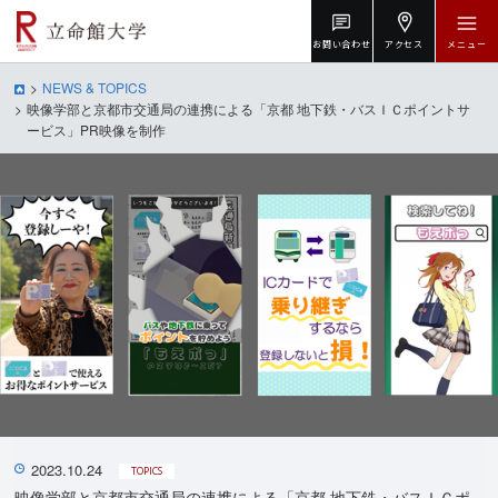
お問い合わせ
アクセス
メニュー
NEWS & TOPICS
映像学部と京都市交通局の連携による「京都 地下鉄・バスＩＣポイントサ
ービス」PR映像を制作
2023.10.24
TOPICS
映像学部と京都市交通局の連携による「京都 地下鉄・バスＩＣポ